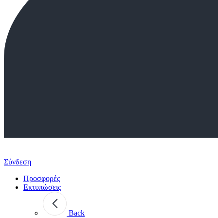
Σύνδεση
Προσφορές
Εκτυπώσεις
Back