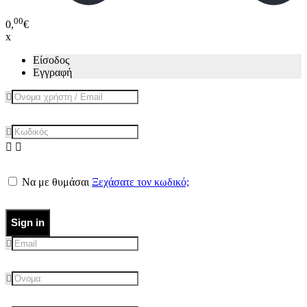
00
0,
€
x
Είσοδος
Εγγραφή
Να με θυμάσαι
Ξεχάσατε τον κωδικό;
Sign in