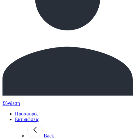
Σύνδεση
Προσφορές
Εκτυπώσεις
Back