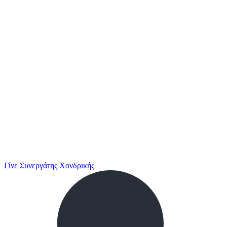
Γίνε Συνεργάτης Χονδρικής