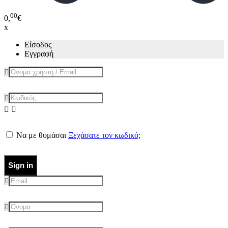
00
0,
€
x
Είσοδος
Εγγραφή
Να με θυμάσαι
Ξεχάσατε τον κωδικό;
Sign in