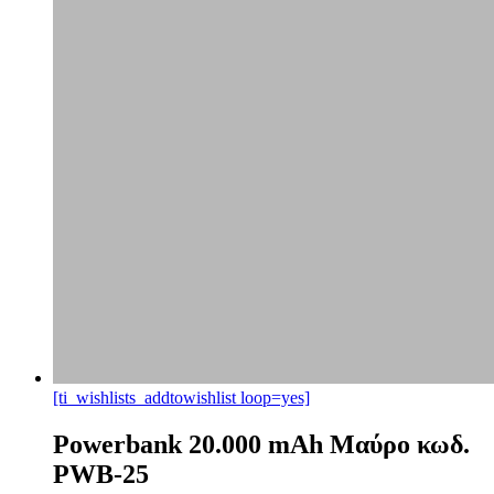
[ti_wishlists_addtowishlist loop=yes]
Powerbank 20.000 mAh Μαύρο κωδ.
PWB-25