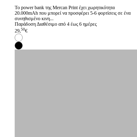
Το power bank της Mercan Print έχει χωρητικότητα
20.000mAh που μπορεί να προσφέρει 5-6 φορτίσεις σε ένα
συνηθισμένο κινη...
Παράδοση
Διαθέσιμο από 4 έως 6 ημέρες
50
29,
€