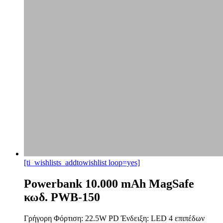
[ti_wishlists_addtowishlist loop=yes]
Powerbank 10.000 mAh MagSafe
κωδ. PWB-150
Γρήγορη Φόρτιση: 22.5W PD Ένδειξη: LED 4 επιπέδων