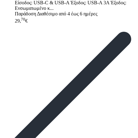
Είσοδος: USB-C & USB-A Έξοδος: USB-A 3A Έξοδος:
Ενσωματωμένο κ...
Παράδοση
Διαθέσιμο από 4 έως 6 ημέρες
70
29,
€