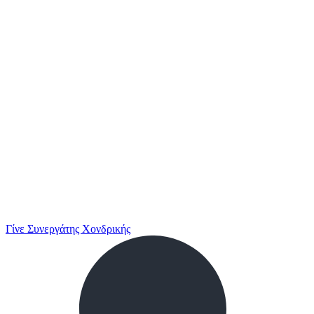
Γίνε Συνεργάτης Χονδρικής