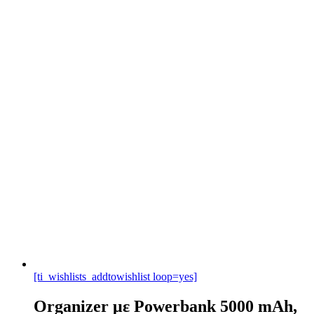
[ti_wishlists_addtowishlist loop=yes]
Organizer με Powerbank 5000 mAh,