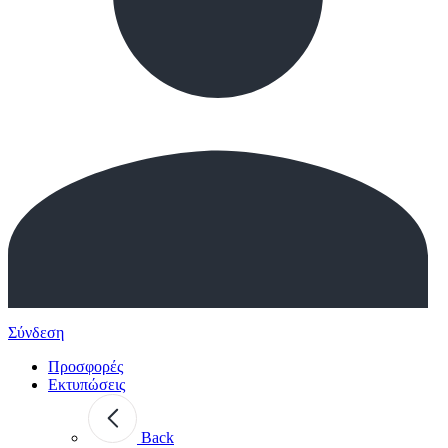
Σύνδεση
Προσφορές
Εκτυπώσεις
Back