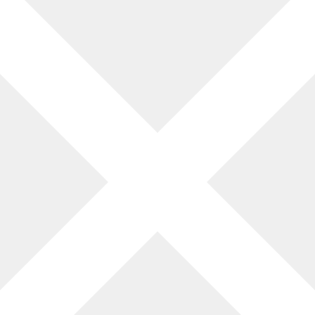
6 ημέρες
Μη διαθέσιμο
66
31,
€