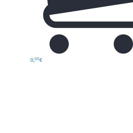
00
0,
€