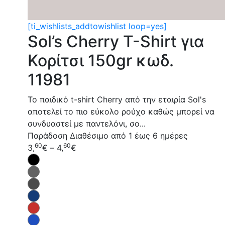
[ti_wishlists_addtowishlist loop=yes]
Sol’s Cherry T-Shirt για
Κορίτσι 150gr κωδ.
11981
Το παιδικό t-shirt Cherry από την εταιρία Sol's
αποτελεί το πιο εύκολο ρούχο καθώς μπορεί να
συνδυαστεί με παντελόνι, σο...
Παράδοση
Διαθέσιμο από 1 έως 6 ημέρες
60
60
3,
€
–
4,
€