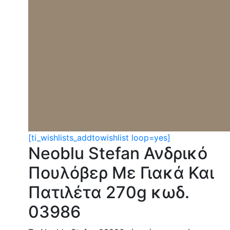
[ti_wishlists_addtowishlist loop=yes]
Neoblu Stefan Ανδρικό
Πουλόβερ Με Γιακά Και
Πατιλέτα 270g κωδ.
03986