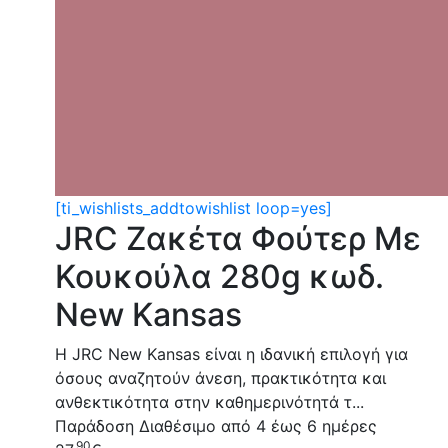
[ti_wishlists_addtowishlist loop=yes]
JRC Ζακέτα Φούτερ Με
Κουκούλα 280g κωδ.
New Kansas
Η JRC New Kansas είναι η ιδανική επιλογή για
όσους αναζητούν άνεση, πρακτικότητα και
ανθεκτικότητα στην καθημερινότητά τ...
Παράδοση
Διαθέσιμο από 4 έως 6 ημέρες
90