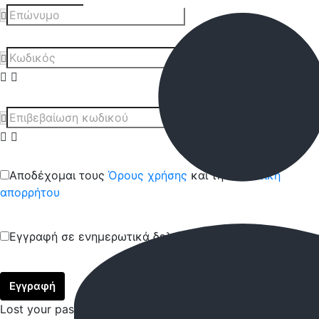
Αποδέχομαι τους
Όρους χρήσης
και την
Πολιτική
απορρήτου
Εγγραφή σε ενημερωτικά δελτία
Εγγραφή
Lost your password? Please enter your username or email