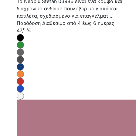
Το Neoblu Stefan 03986 είναι ένα κομψό και
διαχρονικό ανδρικό πουλόβερ με γιακά και
πατιλέτα, σχεδιασμένο για επαγγελματ...
Παράδοση
Διαθέσιμο από 4 έως 6 ημέρες
00
47,
€