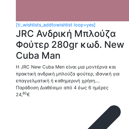
[ti_wishlists_addtowishlist loop=yes]
JRC Ανδρική Μπλούζα
Φούτερ 280gr κωδ. New
Cuba Man
Η JRC New Cuba Men είναι μια μοντέρνα και
πρακτική ανδρική μπλούζα φούτερ, ιδανική για
επαγγελματική ή καθημερινή χρήση....
Παράδοση
Διαθέσιμο από 4 έως 6 ημέρες
80
24,
€