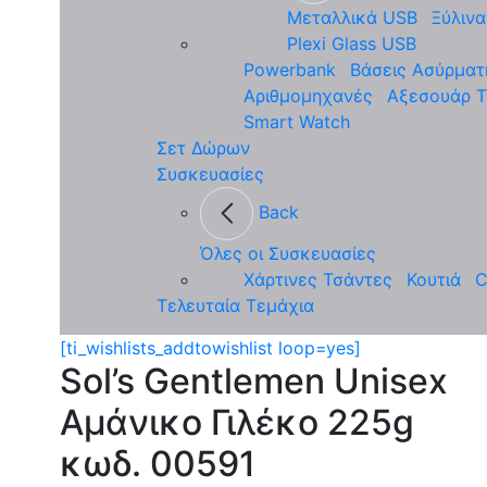
Μεταλλικά USB
Ξύλιν
Plexi Glass USB
Powerbank
Βάσεις Ασύρματ
Αριθμομηχανές
Αξεσουάρ 
Smart Watch
Σετ Δώρων
Συσκευασίες
Back
Όλες οι Συσκευασίες
Χάρτινες Τσάντες
Κουτιά
C
Τελευταία Τεμάχια
[ti_wishlists_addtowishlist loop=yes]
Sol’s Gentlemen Unisex
Αμάνικο Γιλέκο 225g
κωδ. 00591