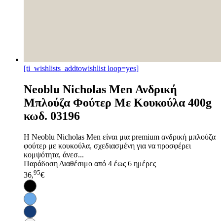
[ti_wishlists_addtowishlist loop=yes]
Neoblu Nicholas Men Ανδρική
Μπλούζα Φούτερ Με Κουκούλα 400g
κωδ. 03196
Η Neoblu Nicholas Men είναι μια premium ανδρική μπλούζα
φούτερ με κουκούλα, σχεδιασμένη για να προσφέρει
κομψότητα, άνεσ...
Παράδοση
Διαθέσιμο από 4 έως 6 ημέρες
95
36,
€