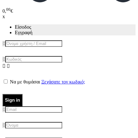
00
0,
€
x
Είσοδος
Εγγραφή
Να με θυμάσαι
Ξεχάσατε τον κωδικό;
Sign in