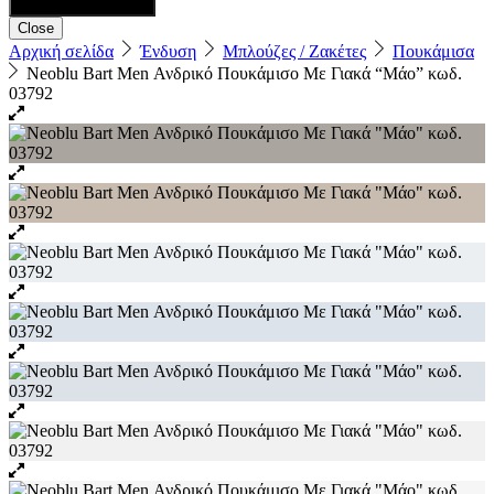
Close
Αρχική σελίδα
Ένδυση
Μπλούζες / Ζακέτες
Πουκάμισα
Neoblu Bart Men Ανδρικό Πουκάμισο Με Γιακά “Μάο” κωδ.
03792