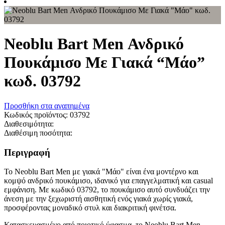
Neoblu Bart Men Ανδρικό
Πουκάμισο Με Γιακά “Μάο”
κωδ. 03792
Προσθήκη στα αγαπημένα
Κωδικός προϊόντος:
03792
Διαθεσιμότητα:
Διαθέσιμη ποσότητα:
Περιγραφή
Το Neoblu Bart Men με γιακά "Μάο" είναι ένα μοντέρνο και
κομψό ανδρικό πουκάμισο, ιδανικό για επαγγελματική και casual
εμφάνιση. Με κωδικό 03792, το πουκάμισο αυτό συνδυάζει την
άνεση με την ξεχωριστή αισθητική ενός γιακά χωρίς γιακά,
προσφέροντας μοναδικό στυλ και διακριτική φινέτσα.
Κατασκευασμένο από ποιοτικό ύφασμα, το Neoblu Bart Men