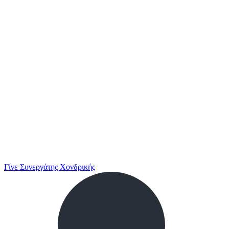
Γίνε Συνεργάτης Χονδρικής