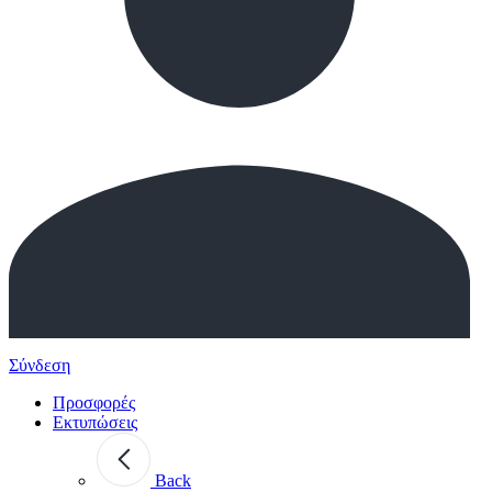
Σύνδεση
Προσφορές
Εκτυπώσεις
Back