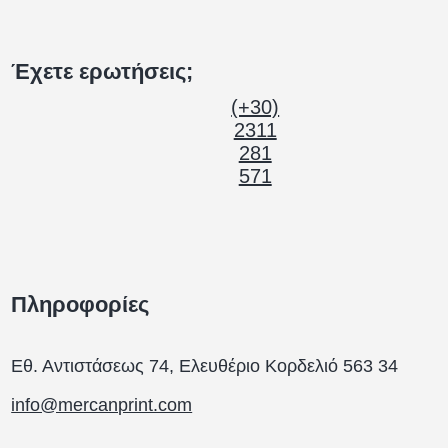
Έχετε ερωτήσεις;
(+30)
2311
281
571
Πληροφορίες
Εθ. Αντιστάσεως 74, Ελευθέριο Κορδελιό 563 34
info@mercanprint.com