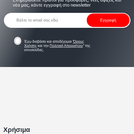
νέα μας, κάντε εγγραφή στο newsletter
Έχω διαβάσει και αποδέχομαι
'Όρους
Χρήσης
και την
Πολιτική Απορρήτου
" της
ιστοσελίδας.
Χρήσιμα