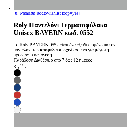
[ti_wishlists_addtowishlist loop=yes]
Roly Παντελόνι Τερματοφύλακα
Unisex BAYERN κωδ. 0552
Το Roly BAYERN 0552 είναι ένα εξειδικευμένο unisex
παντελόνι τερματοφύλακα, σχεδιασμένο για μέγιστη
προστασία και άνεση...
Παράδοση
Διαθέσιμο από 7 έως 12 ημέρες
73
31,
€