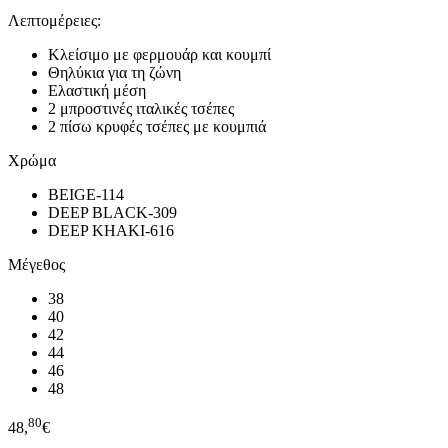
Λεπτομέρειες:
Κλείσιμο με φερμουάρ και κουμπί
Θηλύκια για τη ζώνη
Ελαστική μέση
2 μπροστινές ιταλικές τσέπες
2 πίσω κρυφές τσέπες με κουμπιά
Χρώμα
BEIGE-114
DEEP BLACK-309
DEEP KHAKI-616
Μέγεθος
38
40
42
44
46
48
80
48,
€