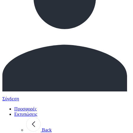
Σύνδεση
Προσφορές
Εκτυπώσεις
Back