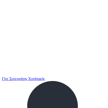
Γίνε Συνεργάτης Χονδρικής