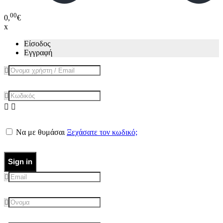
00
0,
€
x
Είσοδος
Εγγραφή
Να με θυμάσαι
Ξεχάσατε τον κωδικό;
Sign in