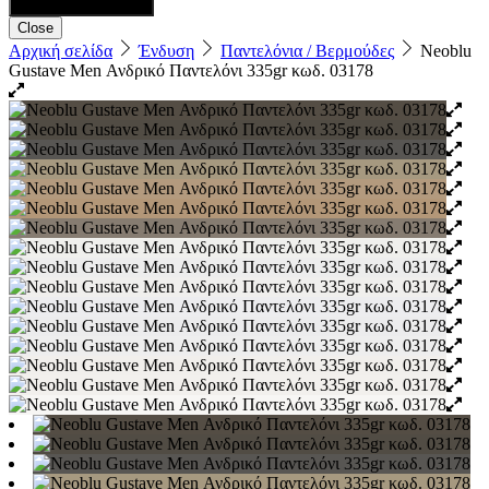
Close
Αρχική σελίδα
Ένδυση
Παντελόνια / Βερμούδες
Neoblu
Gustave Men Ανδρικό Παντελόνι 335gr κωδ. 03178