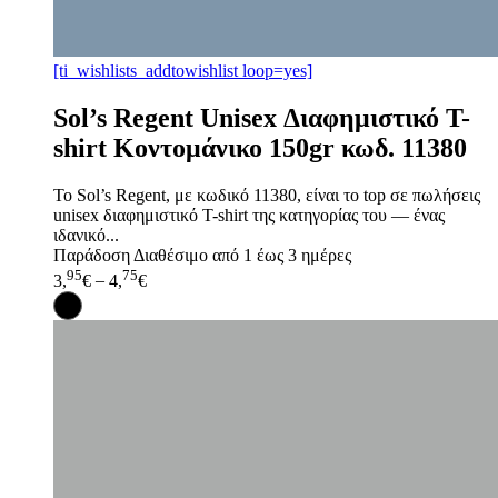
[ti_wishlists_addtowishlist loop=yes]
Sol’s Regent Unisex Διαφημιστικό T-
shirt Κοντομάνικο 150gr κωδ. 11380
Το Sol’s Regent, με κωδικό 11380, είναι το top σε πωλήσεις
unisex διαφημιστικό T-shirt της κατηγορίας του — ένας
ιδανικό...
Παράδοση
Διαθέσιμο από 1 έως 3 ημέρες
95
75
3,
€
–
4,
€