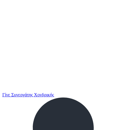
Γίνε Συνεργάτης Χονδρικής