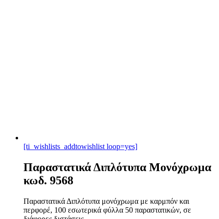
[ti_wishlists_addtowishlist loop=yes]
Παραστατικά Διπλότυπα Μονόχρωμα
κωδ. 9568
Παραστατικά Διπλότυπα μονόχρωμα με καρμπόν και
περφορέ, 100 εσωτερικά φύλλα 50 παραστατικών, σε
διάφορες διστάσεις. ...