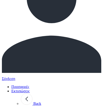
Σύνδεση
Προσφορές
Εκτυπώσεις
Back