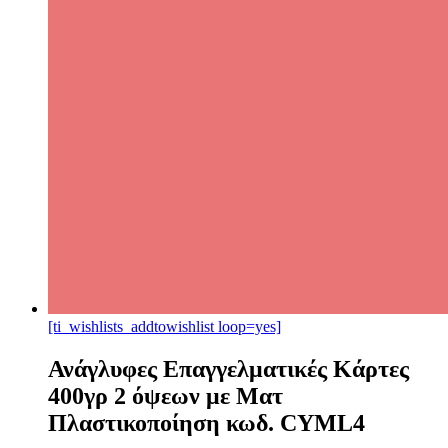
[ti_wishlists_addtowishlist loop=yes]
Ανάγλυφες Επαγγελματικές Κάρτες
400γρ 2 όψεων με Ματ
Πλαστικοποίηση κωδ. CYML4