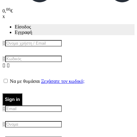
00
0,
€
x
Είσοδος
Εγγραφή
Να με θυμάσαι
Ξεχάσατε τον κωδικό;
Sign in