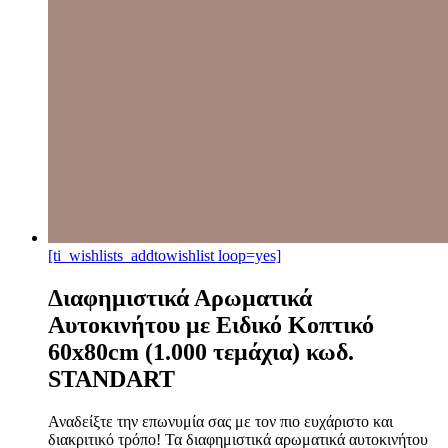
[ti_wishlists_addtowishlist loop=yes]
Διαφημιστικά Αρωματικά
Αυτοκινήτου με Ειδικό Κοπτικό
60x80cm (1.000 τεμάχια) κωδ.
STANDART
Αναδείξτε την επωνυμία σας με τον πιο ευχάριστο και
διακριτικό τρόπο! Τα διαφημιστικά αρωματικά αυτοκινήτου