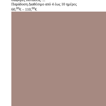
Παράδοση
Διαθέσιμο από 4 έως 10 ημέρες
00
00
60,
€
–
110,
€