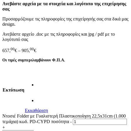
Ανεβάστε αρχεία με τα στοιχεία και λογότυπο της επιχείρησης
σας
Προσαρμόζουμε τις πληροφορίες της επιχείρησής σας στα δικά μας
design.
Ανεβάστε αρχείο .doc με τις πληροφορίες και jpg / pdf με το
λογότυπό σας
00
00
657,
€
–
905,
€
Οι τιμές συμπεριλαμβάνουν Φ.Π.Α.
Eκτύπωση
Εκκαθάριση
Ντοσιέ Folder με Γυαλιστερή Πλαστικοποίηση 22,5x31cm (1.000
τεμάχια) κωδ. PD-CYPD ποσότητα
-
+