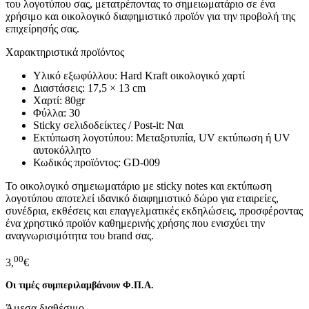
του λογοτύπου σας, μετατρέποντας το σημειωματάριο σε ένα
χρήσιμο και οικολογικό διαφημιστικό προϊόν για την προβολή της
επιχείρησής σας.
Χαρακτηριστικά προϊόντος
Υλικό εξωφύλλου: Hard Kraft οικολογικό χαρτί
Διαστάσεις: 17,5 × 13 cm
Χαρτί: 80gr
Φύλλα: 30
Sticky σελιδοδείκτες / Post-it: Ναι
Εκτύπωση λογοτύπου: Μεταξοτυπία, UV εκτύπωση ή UV
αυτοκόλλητο
Κωδικός προϊόντος: GD-009
Το οικολογικό σημειωματάριο με sticky notes και εκτύπωση
λογοτύπου αποτελεί ιδανικό διαφημιστικό δώρο για εταιρείες,
συνέδρια, εκθέσεις και επαγγελματικές εκδηλώσεις, προσφέροντας
ένα χρηστικό προϊόν καθημερινής χρήσης που ενισχύει την
αναγνωρισιμότητα του brand σας.
00
3,
€
Οι τιμές συμπεριλαμβάνουν Φ.Π.Α.
Άμεσα διαθέσιμο