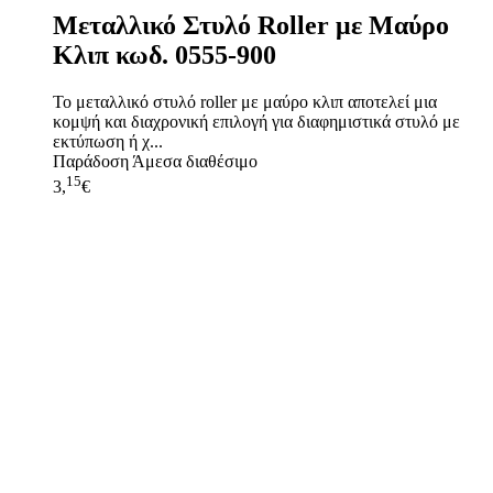
Μεταλλικό Στυλό Roller με Μαύρο
Κλιπ κωδ. 0555-900
Το μεταλλικό στυλό roller με μαύρο κλιπ αποτελεί μια
κομψή και διαχρονική επιλογή για διαφημιστικά στυλό με
εκτύπωση ή χ...
Παράδοση
Άμεσα διαθέσιμο
15
3,
€