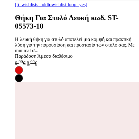
[ti_wishlists_addtowishlist loop=yes]
Θήκη Για Στυλό Λευκή κωδ. ST-
05573-10
Η λευκή θήκη για στυλό αποτελεί μια κομψή και πρακτική
λύση για την παρουσίαση και προστασία των στυλό σας. Με
minimal σ...
Παράδοση
Άμεσα διαθέσιμο
90
00
9,
€
8,
€