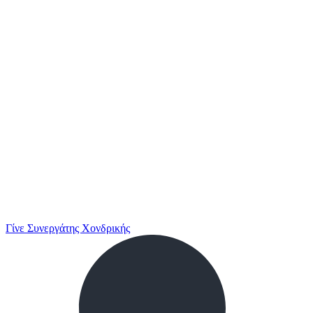
Γίνε Συνεργάτης Χονδρικής