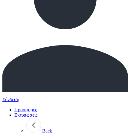
Σύνδεση
Προσφορές
Εκτυπώσεις
Back