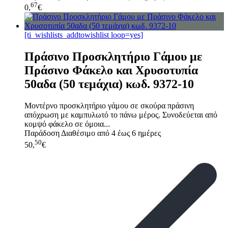
67
0,
€
[ti_wishlists_addtowishlist loop=yes]
Πράσινο Προσκλητήριο Γάμου με
Πράσινο Φάκελο και Χρυσοτυπία
50αδα (50 τεμάχια) κωδ. 9372-10
Μοντέρνο προσκλητήριο γάμου σε σκούρα πράσινη
απόχρωση με καμπυλωτό το πάνω μέρος. Συνοδεύεται από
κομψό φάκελο σε όμοια...
Παράδοση
Διαθέσιμο από 4 έως 6 ημέρες
50
50,
€