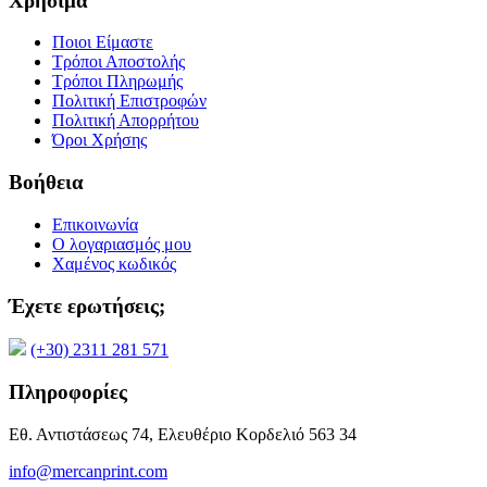
Χρήσιμα
Ποιοι Είμαστε
Τρόποι Αποστολής
Τρόποι Πληρωμής
Πολιτική Επιστροφών
Πολιτική Απορρήτου
Όροι Χρήσης
Βοήθεια
Επικοινωνία
Ο λογαριασμός μου
Χαμένος κωδικός
Έχετε ερωτήσεις;
(+30) 2311 281 571
Πληροφορίες
Εθ. Αντιστάσεως 74, Ελευθέριο Κορδελιό 563 34
info@mercanprint.com