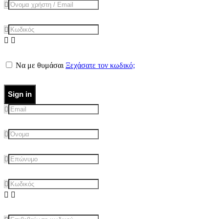
Να με θυμάσαι
Ξεχάσατε τον κωδικό;
Sign in