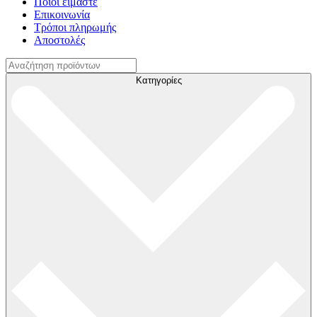
Ποιοί είμαστε
Επικοινωνία
Τρόποι πληρωμής
Αποστολές
Αναζήτηση
για:
Κατηγορίες