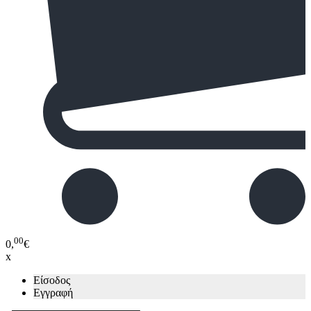
00
0,
€
x
Είσοδος
Εγγραφή