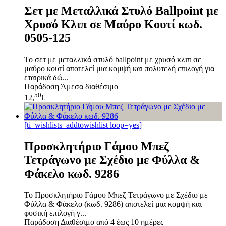
Σετ με Μεταλλικά Στυλό Ballpoint με
Χρυσό Κλιπ σε Μαύρο Κουτί κωδ.
0505-125
Το σετ με μεταλλικά στυλό ballpoint με χρυσό κλιπ σε
μαύρο κουτί αποτελεί μια κομψή και πολυτελή επιλογή για
εταιρικά δώ...
Παράδοση
Άμεσα διαθέσιμο
50
12,
€
[ti_wishlists_addtowishlist loop=yes]
Προσκλητήριο Γάμου Μπεζ
Τετράγωνο με Σχέδιο με Φύλλα &
Φάκελο κωδ. 9286
Το Προσκλητήριο Γάμου Μπεζ Τετράγωνο με Σχέδιο με
Φύλλα & Φάκελο (κωδ. 9286) αποτελεί μια κομψή και
φυσική επιλογή γ...
Παράδοση
Διαθέσιμο από 4 έως 10 ημέρες