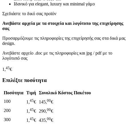
Ιδανικό για elegant, luxury και minimal γάμο
Σχεδιάστε το δικό σας προϊόν
Ανεβάστε αρχεία με τα στοιχεία και λογότυπο της επιχείρησης
σας
Προσαρμόζουμε τις πληροφορίες της επιχείρησής σας στα δικά μας
design.
Ανεβάστε αρχείο .doc με τις πληροφορίες και jpg / pdf με το
λογότυπό σας
45
1,
€
Επιλέξτε ποσότητα
Ποσότητα
Τιμή
Συνολικό Κόστος Πακέτου
45
00
100
1,
€
145,
€
45
00
200
1,
€
290,
€
45
00
300
1,
€
435,
€