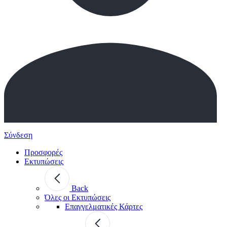
Σύνδεση
Προσφορές
Εκτυπώσεις
Back
Όλες οι Εκτυπώσεις
Επαγγελματικές Κάρτες