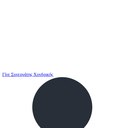
Γίνε Συνεργάτης Χονδρικής