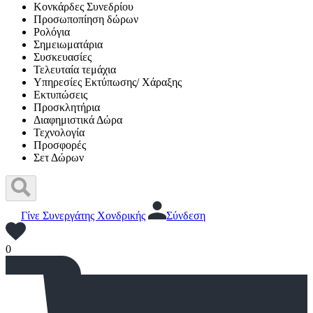
Κονκάρδες Συνεδρίου
Προσωποπίηση δώρων
Ρολόγια
Σημειωματάρια
Συσκευασίες
Τελευταία τεμάχια
Υπηρεσίες Εκτύπωσης/ Χάραξης
Εκτυπώσεις
Προσκλητήρια
Διαφημιστικά Δώρα
Τεχνολογία
Προσφορές
Σετ Δώρων
Γίνε Συνεργάτης Χονδρικής
Σύνδεση
0