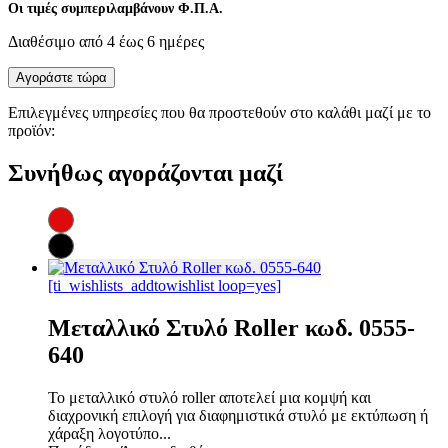
Οι τιμές συμπεριλαμβάνουν Φ.Π.Α.
Διαθέσιμο από 4 έως 6 ημέρες
Αγοράστε τώρα
Επιλεγμένες υπηρεσίες που θα προστεθούν στο καλάθι μαζί με το
προϊόν:
Συνήθως αγοράζονται μαζί
[ti_wishlists_addtowishlist loop=yes]
Μεταλλικό Στυλό Roller κωδ. 0555-
640
Το μεταλλικό στυλό roller αποτελεί μια κομψή και
διαχρονική επιλογή για διαφημιστικά στυλό με εκτύπωση ή
χάραξη λογοτύπο...