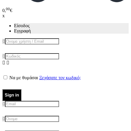
00
0,
€
x
Είσοδος
Εγγραφή
Να με θυμάσαι
Ξεχάσατε τον κωδικό;
Sign in