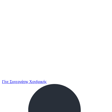
Γίνε Συνεργάτης Χονδρικής