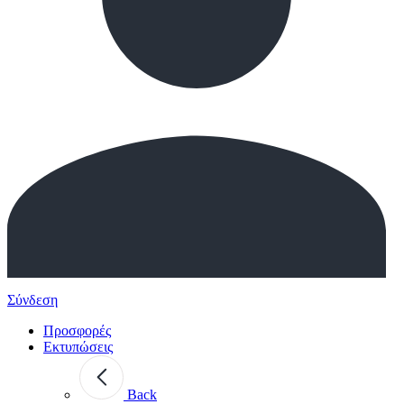
Σύνδεση
Προσφορές
Εκτυπώσεις
Back