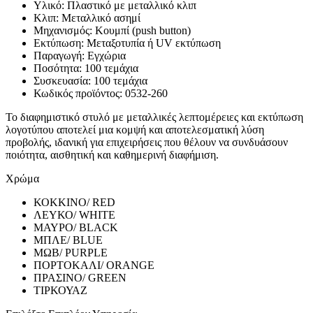
Υλικό: Πλαστικό με μεταλλικό κλιπ
Κλιπ: Μεταλλικό ασημί
Μηχανισμός: Κουμπί (push button)
Εκτύπωση: Μεταξοτυπία ή UV εκτύπωση
Παραγωγή: Εγχώρια
Ποσότητα: 100 τεμάχια
Συσκευασία: 100 τεμάχια
Κωδικός προϊόντος: 0532-260
Το διαφημιστικό στυλό με μεταλλικές λεπτομέρειες και εκτύπωση
λογοτύπου αποτελεί μια κομψή και αποτελεσματική λύση
προβολής, ιδανική για επιχειρήσεις που θέλουν να συνδυάσουν
ποιότητα, αισθητική και καθημερινή διαφήμιση.
Χρώμα
ΚΟΚΚΙΝΟ/ RED
ΛΕΥΚΟ/ WHITE
ΜΑΥΡΟ/ BLACK
ΜΠΛΕ/ BLUE
ΜΩΒ/ PURPLE
ΠΟΡΤΟΚΑΛΙ/ ORANGE
ΠΡΑΣΙΝΟ/ GREEN
ΤΙΡΚΟΥΑΖ