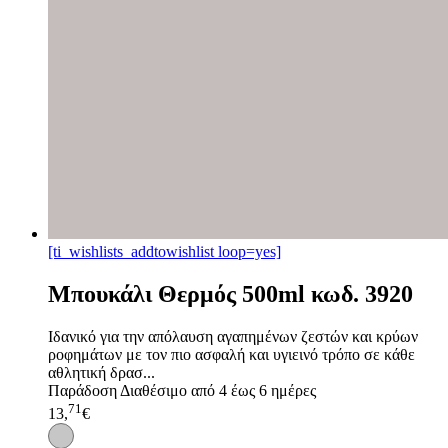
[ti_wishlists_addtowishlist loop=yes]
Μπουκάλι Θερμός 500ml κωδ. 3920
Ιδανικό για την απόλαυση αγαπημένων ζεστών και κρύων
ροφημάτων με τον πιο ασφαλή και υγιεινό τρόπο σε κάθε
αθλητική δρασ...
Παράδοση
Διαθέσιμο από 4 έως 6 ημέρες
71
13,
€