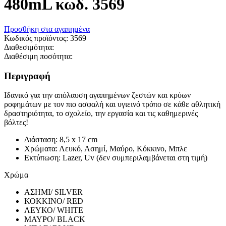
480mL κωδ. 3569
Προσθήκη στα αγαπημένα
Κωδικός προϊόντος:
3569
Διαθεσιμότητα:
Διαθέσιμη ποσότητα:
Περιγραφή
Ιδανικό για την απόλαυση αγαπημένων ζεστών και κρύων
ροφημάτων με τον πιο ασφαλή και υγιεινό τρόπο σε κάθε αθλητική
δραστηριότητα, το σχολείο, την εργασία και τις καθημερινές
βόλτες!
Διάσταση: 8,5 x 17 cm
Χρώματα: Λευκό, Ασημί, Μαύρο, Κόκκινο, Μπλε
Εκτύπωση: Lazer, Uv (δεν συμπεριλαμβάνεται στη τιμή)
Χρώμα
ΑΣΗΜΙ/ SILVER
ΚΟΚΚΙΝΟ/ RED
ΛΕΥΚΟ/ WHITE
ΜΑΥΡΟ/ BLACK