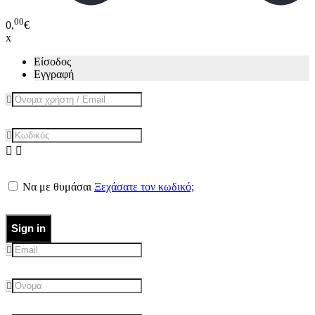
00
0,
€
x
Είσοδος
Εγγραφή
Να με θυμάσαι
Ξεχάσατε τον κωδικό;
Sign in