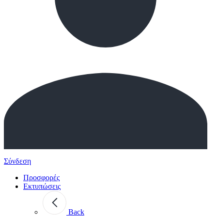
Σύνδεση
Προσφορές
Εκτυπώσεις
Back