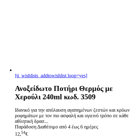
[ti_wishlists_addtowishlist loop=yes]
Ανοξείδωτο Ποτήρι Θερμός με
Χερούλι 240ml κωδ. 3509
Ιδανικό για την απόλαυση αγαπημένων ζεστών και κρύων
ροφημάτων με τον πιο ασφαλή και υγιεινό τρόπο σε κάθε
αθλητική δρασ...
Παράδοση
Διαθέσιμο από 4 έως 6 ημέρες
54
12,
€