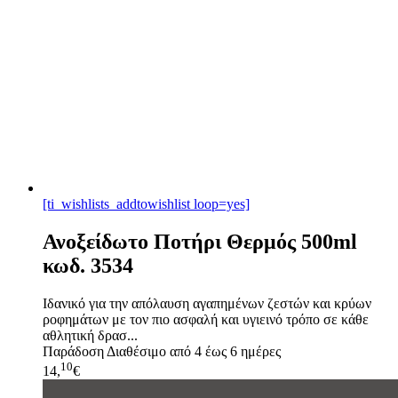
[ti_wishlists_addtowishlist loop=yes]
Ανοξείδωτο Ποτήρι Θερμός 500ml
κωδ. 3534
Ιδανικό για την απόλαυση αγαπημένων ζεστών και κρύων
ροφημάτων με τον πιο ασφαλή και υγιεινό τρόπο σε κάθε
αθλητική δρασ...
Παράδοση
Διαθέσιμο από 4 έως 6 ημέρες
10
14,
€