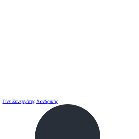
Γίνε Συνεργάτης Χονδρικής