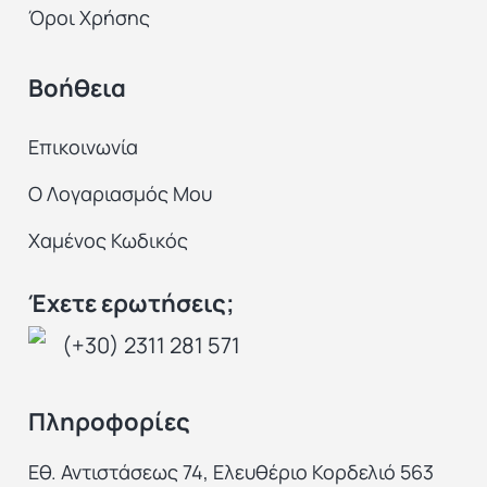
Όροι Χρήσης
Βοήθεια
Επικοινωνία
Ο Λογαριασμός Μου
Χαμένος Κωδικός
Έχετε ερωτήσεις;
(+30) 2311 281 571
Πληροφορίες
Εθ. Αντιστάσεως 74, Ελευθέριο Κορδελιό 563