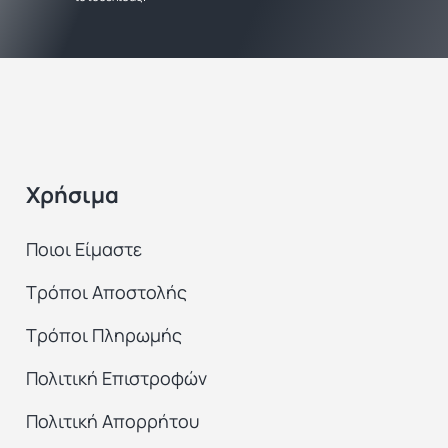
Χρήσιμα
Ποιοι Είμαστε
Τρόποι Αποστολής
Τρόποι Πληρωμής
Πολιτική Επιστροφών
Πολιτική Απορρήτου