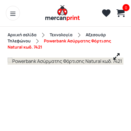
0
Αρχική σελίδα
Τεχνολογία
Αξεσουάρ
Τηλεφώνου
Powerbank Ασύρματης Φόρτισης
Natural κωδ. 7421