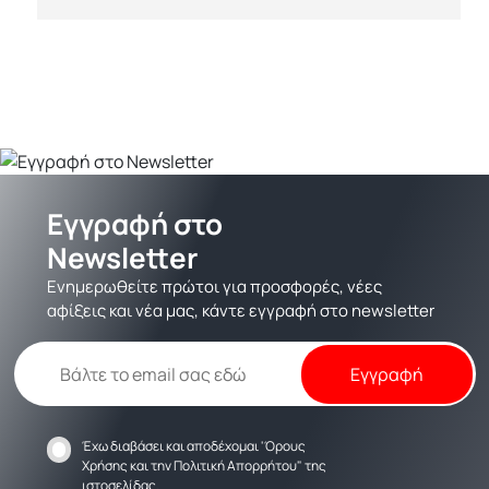
Εγγραφή στο
Newsletter
Ενημερωθείτε πρώτοι για προσφορές, νέες
αφίξεις και νέα μας, κάντε εγγραφή στο newsletter
Έχω διαβάσει και αποδέχομαι
'Όρους
Χρήσης
και την
Πολιτική Απορρήτου
" της
ιστοσελίδας.