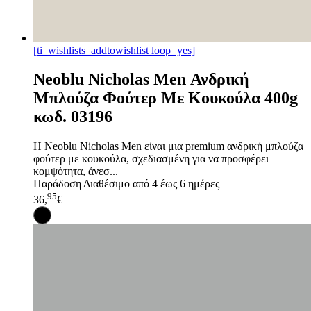
[ti_wishlists_addtowishlist loop=yes]
Neoblu Nicholas Men Ανδρική
Μπλούζα Φούτερ Με Κουκούλα 400g
κωδ. 03196
Η Neoblu Nicholas Men είναι μια premium ανδρική μπλούζα
φούτερ με κουκούλα, σχεδιασμένη για να προσφέρει
κομψότητα, άνεσ...
Παράδοση
Διαθέσιμο από 4 έως 6 ημέρες
95
36,
€