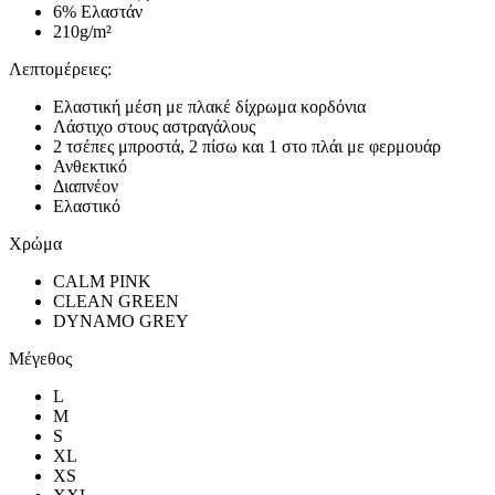
6% Ελαστάν
210g/m²
Λεπτομέρειες:
Ελαστική μέση με πλακέ δίχρωμα κορδόνια
Λάστιχο στους αστραγάλους
2 τσέπες μπροστά, 2 πίσω και 1 στο πλάι με φερμουάρ
Ανθεκτικό
Διαπνέον
Ελαστικό
Χρώμα
CALM PINK
CLEAN GREEN
DYNAMO GREY
Μέγεθος
L
M
S
XL
XS