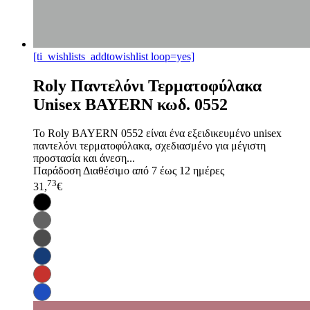
[ti_wishlists_addtowishlist loop=yes]
Roly Παντελόνι Τερματοφύλακα
Unisex BAYERN κωδ. 0552
Το Roly BAYERN 0552 είναι ένα εξειδικευμένο unisex
παντελόνι τερματοφύλακα, σχεδιασμένο για μέγιστη
προστασία και άνεση...
Παράδοση
Διαθέσιμο από 7 έως 12 ημέρες
73
31,
€