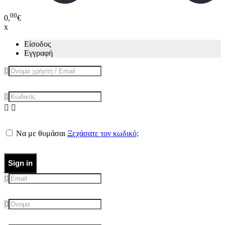
00
0,
€
x
Είσοδος
Εγγραφή
Να με θυμάσαι
Ξεχάσατε τον κωδικό;
Sign in