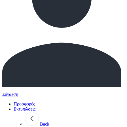
Σύνδεση
Προσφορές
Εκτυπώσεις
Back