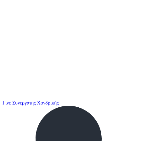
Γίνε Συνεργάτης Χονδρικής