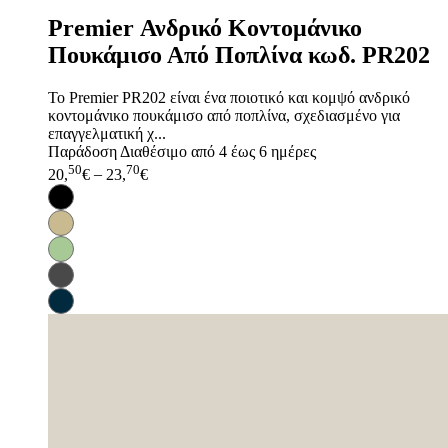
Premier Ανδρικό Κοντομάνικο
Πουκάμισο Από Ποπλίνα κωδ. PR202
Το Premier PR202 είναι ένα ποιοτικό και κομψό ανδρικό
κοντομάνικο πουκάμισο από ποπλίνα, σχεδιασμένο για
επαγγελματική χ...
Παράδοση
Διαθέσιμο από 4 έως 6 ημέρες
50
70
20,
€
–
23,
€