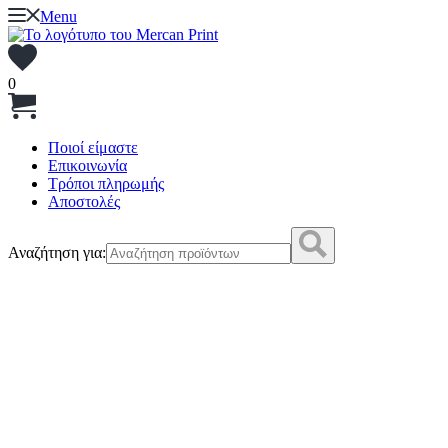
Menu
0
Ποιοί είμαστε
Επικοινωνία
Τρόποι πληρωμής
Αποστολές
Αναζήτηση για: