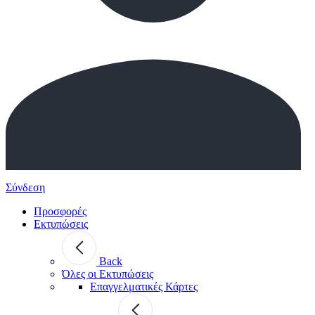
Σύνδεση
Προσφορές
Εκτυπώσεις
Back
Όλες οι Εκτυπώσεις
Επαγγελματικές Κάρτες