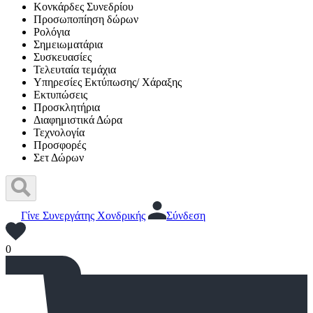
Κονκάρδες Συνεδρίου
Προσωποπίηση δώρων
Ρολόγια
Σημειωματάρια
Συσκευασίες
Τελευταία τεμάχια
Υπηρεσίες Εκτύπωσης/ Χάραξης
Εκτυπώσεις
Προσκλητήρια
Διαφημιστικά Δώρα
Τεχνολογία
Προσφορές
Σετ Δώρων
Γίνε Συνεργάτης Χονδρικής
Σύνδεση
0