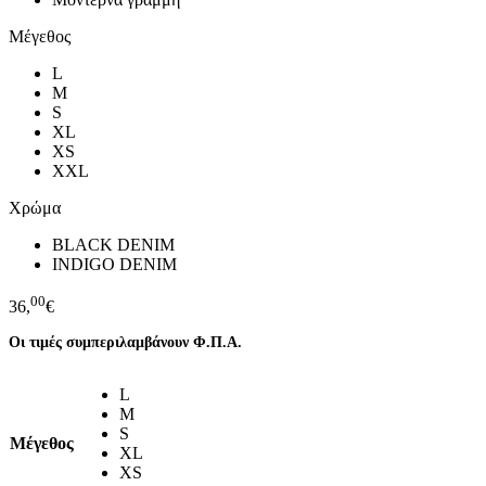
Μέγεθος
L
M
S
XL
XS
XXL
Χρώμα
BLACK DENIM
INDIGO DENIM
00
36,
€
Οι τιμές συμπεριλαμβάνουν Φ.Π.Α.
L
M
S
Μέγεθος
XL
XS