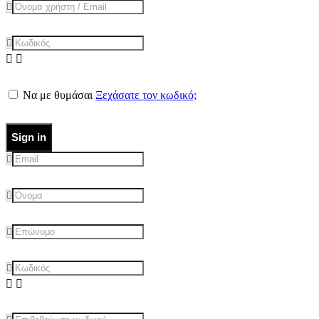
Να με θυμάσαι
Ξεχάσατε τον κωδικό;
Sign in