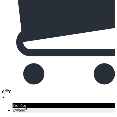
00
0,
€
x
Είσοδος
Εγγραφή