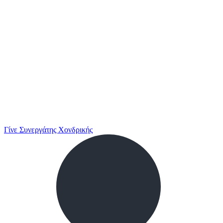
Γίνε Συνεργάτης Χονδρικής