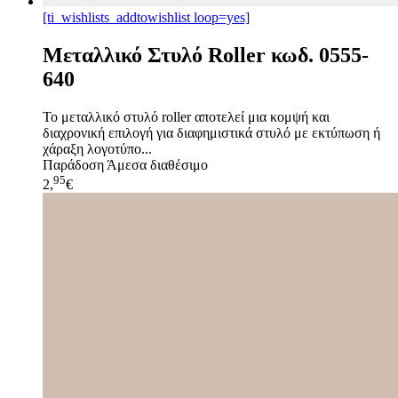
[ti_wishlists_addtowishlist loop=yes]
Μεταλλικό Στυλό Roller κωδ. 0555-
640
Το μεταλλικό στυλό roller αποτελεί μια κομψή και
διαχρονική επιλογή για διαφημιστικά στυλό με εκτύπωση ή
χάραξη λογοτύπο...
Παράδοση
Άμεσα διαθέσιμο
95
2,
€