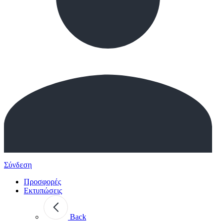
Σύνδεση
Προσφορές
Εκτυπώσεις
Back