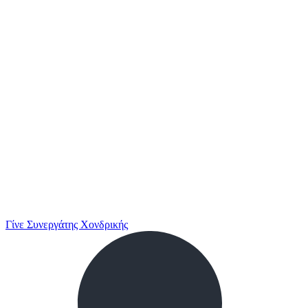
Γίνε Συνεργάτης Χονδρικής