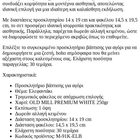
συνδυάζει κομψότητα και μοντέρνα αισθητική, αποτελώντας
ιδανική επιλογή για μια ιδιαίτερη και καλαίσθητη εκδήλωση.
Με διαστάσεις προσκλητηρίου 14 x 19 cm και φακέλου 14,5 x 19,5
cm, το σετ προσφέρει ιδανική ισορροπία πρακτικότητας και
αισθητικής. Παράλληλα, παρέχεται δωρεάν αλλαγή κειμένου, ώστε
να διαμορφώσετε το περιεχόμενο ακριβώς όπως το επιθυμείτε.
Επιλέξτε το συγκεκριμένο προσκλητήριο βάπτισης για αγόρι για να
δημιουργήσετε μια ζεστή, boho ατμόσφαιρα που θα μείνει
αξέχαστη στους καλεσμένους σας. Ελάχιστη ποσότητα
παραγγελίας: 30 τεμάχια.
Χαρακτηριστικά:
Προσκλητήριο βάπτισης για αγόρι
Θέμα: Ελεφαντάκι
Τριγωνικός φάκελος σε απόχρωση επιλογής
Χαρτί: OLD MILL PREMIUM WHITE 250gr
Εκτύπωση: 1 όψη
Δωρεάν αλλαγή κειμένου
Διάσταση προσκλητηρίου: 14 x 19 cm
Διάσταση φακέλου: 14,5 x 19,5 cm
Ελάχιστη ποσότητα: 30 τεμάχια
Κωδικός προϊόντος: M-91K-ELB