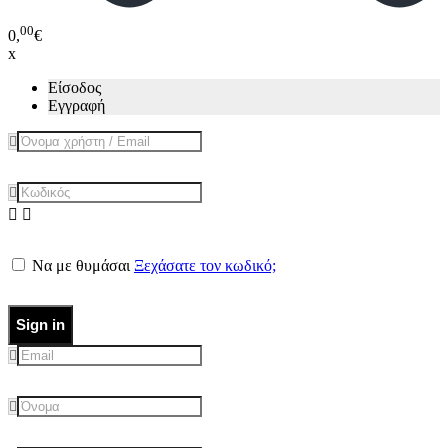
00
0,
€
x
Είσοδος
Εγγραφή
Να με θυμάσαι
Ξεχάσατε τον κωδικό;
Sign in