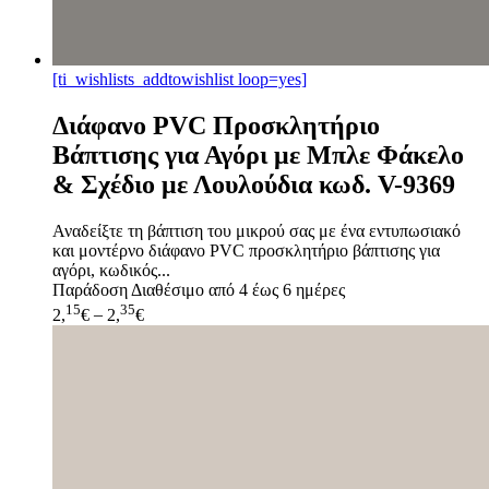
[ti_wishlists_addtowishlist loop=yes]
Διάφανο PVC Προσκλητήριο
Βάπτισης για Αγόρι με Μπλε Φάκελο
& Σχέδιο με Λουλούδια κωδ. V-9369
Αναδείξτε τη βάπτιση του μικρού σας με ένα εντυπωσιακό
και μοντέρνο διάφανο PVC προσκλητήριο βάπτισης για
αγόρι, κωδικός...
Παράδοση
Διαθέσιμο από 4 έως 6 ημέρες
15
35
2,
€
–
2,
€