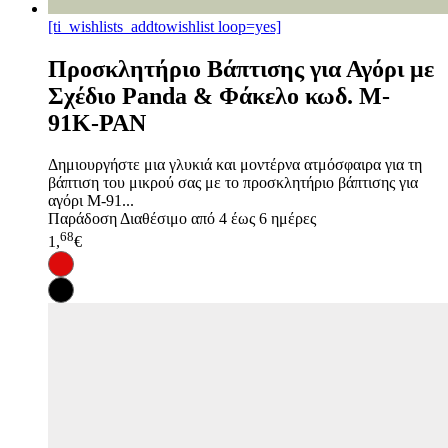
[ti_wishlists_addtowishlist loop=yes]
Προσκλητήριο Βάπτισης για Αγόρι με
Σχέδιο Panda & Φάκελο κωδ. M-
91K-PAN
Δημιουργήστε μια γλυκιά και μοντέρνα ατμόσφαιρα για τη
βάπτιση του μικρού σας με το προσκλητήριο βάπτισης για
αγόρι M-91...
Παράδοση
Διαθέσιμο από 4 έως 6 ημέρες
68
1,
€