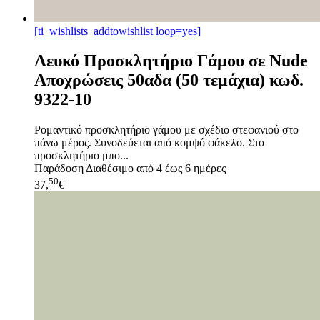
[ti_wishlists_addtowishlist loop=yes]
Λευκό Προσκλητήριο Γάμου σε Nude
Αποχρώσεις 50αδα (50 τεμάχια) κωδ.
9322-10
Ρομαντικό προσκλητήριο γάμου με σχέδιο στεφανιού στο
πάνω μέρος. Συνοδεύεται από κομψό φάκελο. Στο
προσκλητήριο μπο...
Παράδοση
Διαθέσιμο από 4 έως 6 ημέρες
50
37,
€