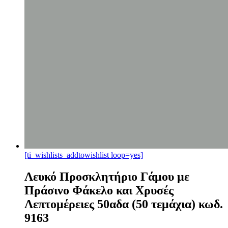
[ti_wishlists_addtowishlist loop=yes]
Λευκό Προσκλητήριο Γάμου με
Πράσινο Φάκελο και Χρυσές
Λεπτομέρειες 50αδα (50 τεμάχια) κωδ.
9163