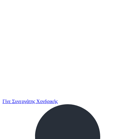
Γίνε Συνεργάτης Χονδρικής