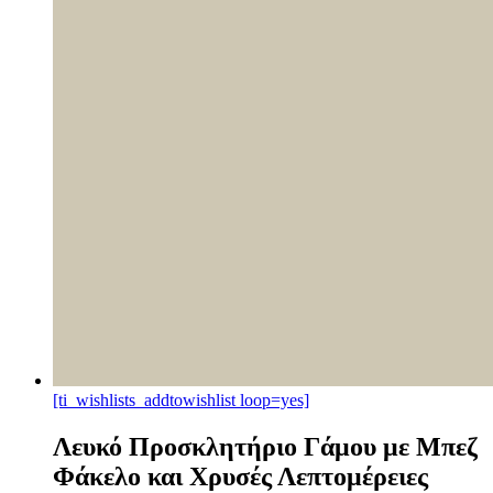
[ti_wishlists_addtowishlist loop=yes]
Λευκό Προσκλητήριο Γάμου με Μπεζ
Φάκελο και Χρυσές Λεπτομέρειες