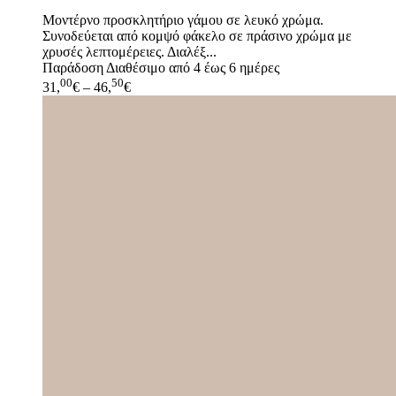
Μοντέρνο προσκλητήριο γάμου σε λευκό χρώμα.
Συνοδεύεται από κομψό φάκελο σε πράσινο χρώμα με
χρυσές λεπτομέρειες. Διαλέξ...
Παράδοση
Διαθέσιμο από 4 έως 6 ημέρες
00
50
31,
€
–
46,
€