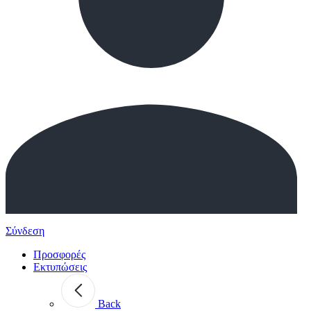
Σύνδεση
Προσφορές
Εκτυπώσεις
Back