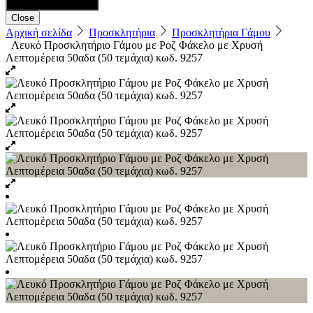
Close
Αρχική σελίδα
Προσκλητήρια
Προσκλητήρια Γάμου
Λευκό Προσκλητήριο Γάμου με Ροζ Φάκελο με Χρυσή
Λεπτομέρεια 50αδα (50 τεμάχια) κωδ. 9257