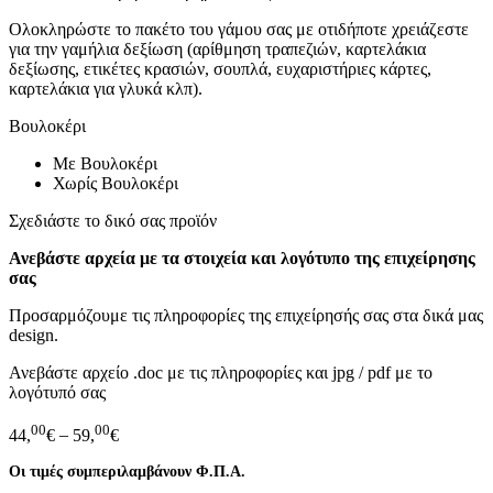
Ολοκληρώστε το πακέτο του γάμου σας με οτιδήποτε χρειάζεστε
για την γαμήλια δεξίωση (αρίθμηση τραπεζιών, καρτελάκια
δεξίωσης, ετικέτες κρασιών, σουπλά, ευχαριστήριες κάρτες,
καρτελάκια για γλυκά κλπ).
Βουλοκέρι
Με Βουλοκέρι
Χωρίς Βουλοκέρι
Σχεδιάστε το δικό σας προϊόν
Ανεβάστε αρχεία με τα στοιχεία και λογότυπο της επιχείρησης
σας
Προσαρμόζουμε τις πληροφορίες της επιχείρησής σας στα δικά μας
design.
Ανεβάστε αρχείο .doc με τις πληροφορίες και jpg / pdf με το
λογότυπό σας
00
00
44,
€
–
59,
€
Οι τιμές συμπεριλαμβάνουν Φ.Π.Α.