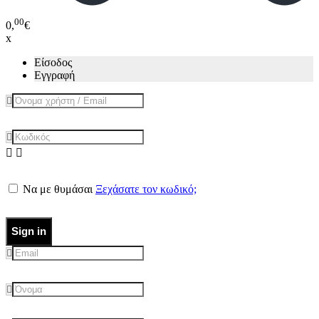
00
0,
€
x
Είσοδος
Εγγραφή
Να με θυμάσαι
Ξεχάσατε τον κωδικό;
Sign in