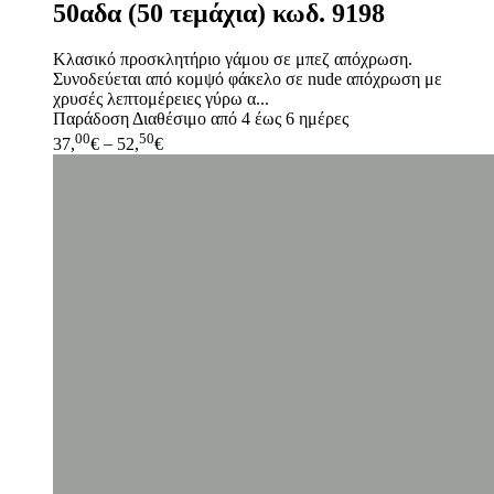
50αδα (50 τεμάχια) κωδ. 9198
Κλασικό προσκλητήριο γάμου σε μπεζ απόχρωση.
Συνοδεύεται από κομψό φάκελο σε nude απόχρωση με
χρυσές λεπτομέρειες γύρω α...
Παράδοση
Διαθέσιμο από 4 έως 6 ημέρες
00
50
37,
€
–
52,
€