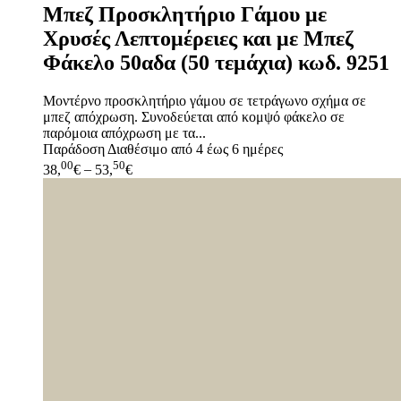
Μπεζ Προσκλητήριο Γάμου με
Χρυσές Λεπτομέρειες και με Μπεζ
Φάκελο 50αδα (50 τεμάχια) κωδ. 9251
Μοντέρνο προσκλητήριο γάμου σε τετράγωνο σχήμα σε
μπεζ απόχρωση. Συνοδεύεται από κομψό φάκελο σε
παρόμοια απόχρωση με τα...
Παράδοση
Διαθέσιμο από 4 έως 6 ημέρες
00
50
38,
€
–
53,
€