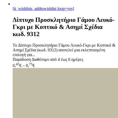
[ti_wishlists_addtowishlist loop=yes]
Δίπτυχο Προσκλητήριο Γάμου Λευκό-
Γκρι με Κοπτικό & Ασημί Σχέδια
κωδ. 9312
Το Δίπτυχο Προσκλητήριο Γάμου Λευκό-Γκρι με Κοπτικό &
Ασημί Σχέδια (κωδ. 9312) αποτελεί μια εκλεπτυσμένη
επιλογή για...
Παράδοση
Διαθέσιμο από 4 έως 6 ημέρες
45
75
0,
€
–
0,
€