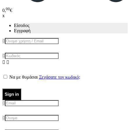
00
0,
€
x
Είσοδος
Εγγραφή
Να με θυμάσαι
Ξεχάσατε τον κωδικό;
Sign in