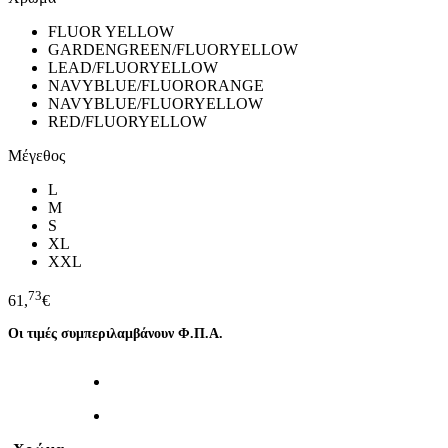
FLUOR YELLOW
GARDENGREEN/FLUORYELLOW
LEAD/FLUORYELLOW
NAVYBLUE/FLUORORANGE
NAVYBLUE/FLUORYELLOW
RED/FLUORYELLOW
Μέγεθος
L
M
S
XL
XXL
73
61,
€
Οι τιμές συμπεριλαμβάνουν Φ.Π.Α.