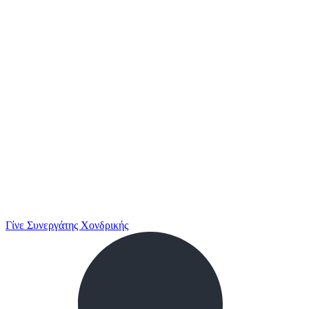
Γίνε Συνεργάτης Χονδρικής