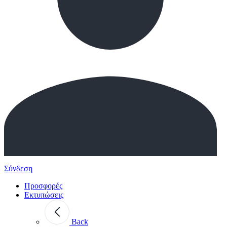
Σύνδεση
Προσφορές
Εκτυπώσεις
Back