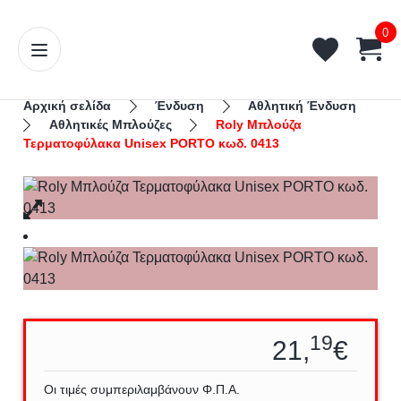
0
Αρχική σελίδα
Ένδυση
Αθλητική Ένδυση
Aθλητικές Μπλούζες
Roly Μπλούζα
Τερματοφύλακα Unisex PORTO κωδ. 0413
19
21,
€
Οι τιμές συμπεριλαμβάνουν Φ.Π.Α.