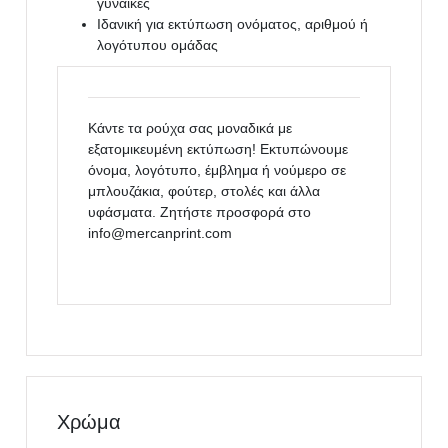
γυναίκες
Ιδανική για εκτύπωση ονόματος, αριθμού ή
λογότυπου ομάδας
Κάντε τα ρούχα σας μοναδικά με
εξατομικευμένη εκτύπωση! Εκτυπώνουμε
όνομα, λογότυπο, έμβλημα ή νούμερο σε
μπλουζάκια, φούτερ, στολές και άλλα
υφάσματα. Ζητήστε προσφορά στο
info@mercanprint.com
Χρώμα