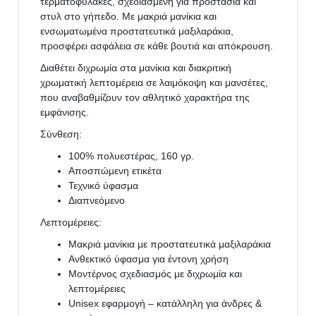
τερματοφύλακες, σχεδιασμένη για προστασία και
στυλ στο γήπεδο. Με μακριά μανίκια και
ενσωματωμένα προστατευτικά μαξιλαράκια,
προσφέρει ασφάλεια σε κάθε βουτιά και απόκρουση.
Διαθέτει διχρωμία στα μανίκια και διακριτική
χρωματική λεπτομέρεια σε λαιμόκοψη και μανσέτες,
που αναβαθμίζουν τον αθλητικό χαρακτήρα της
εμφάνισης.
Σύνθεση:
100% πολυεστέρας, 160 γρ.
Αποσπώμενη ετικέτα
Τεχνικό ύφασμα
Διαπνεόμενο
Λεπτομέρειες:
Μακριά μανίκια με προστατευτικά μαξιλαράκια
Ανθεκτικό ύφασμα για έντονη χρήση
Μοντέρνος σχεδιασμός με διχρωμία και
λεπτομέρειες
Unisex εφαρμογή – κατάλληλη για άνδρες &