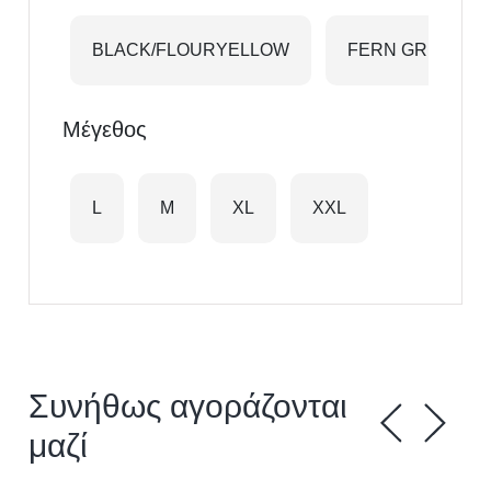
BLACK/FLOURYELLOW
FERN GREEN/B
Μέγεθος
L
M
XL
XXL
Συνήθως αγοράζονται
μαζί