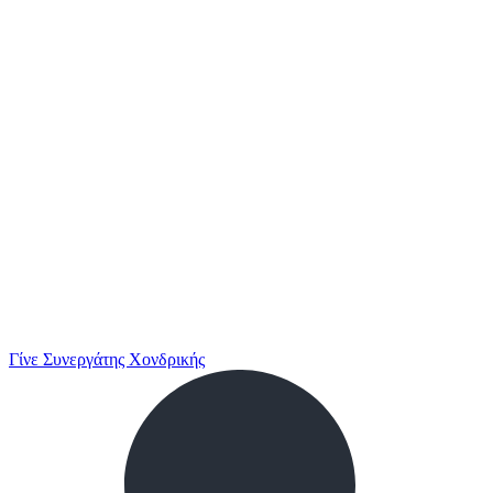
Γίνε Συνεργάτης Χονδρικής