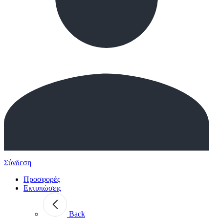
Σύνδεση
Προσφορές
Εκτυπώσεις
Back