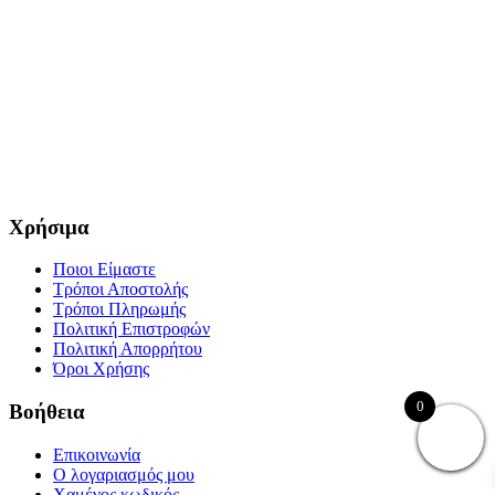
Χρήσιμα
Ποιοι Είμαστε
Τρόποι Αποστολής
Τρόποι Πληρωμής
Πολιτική Επιστροφών
Πολιτική Απορρήτου
Όροι Χρήσης
0
Βοήθεια
Επικοινωνία
Ο λογαριασμός μου
Χαμένος κωδικός