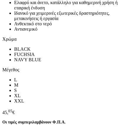
Ελαφρύ και άνετο, κατάλληλο για καθημερινή χρήση ή
εταιρική ένδυση
Ιδανικό για χειμερινές εξωτερικές δραστηριότητες,
μετακινήσεις ή εργασία
Ανθεκτικό στο νερό
Αντιανεμικό
Χρώμα
BLACK
FUCHSIA
NAVY BLUE
Μέγεθος
L
M
S
XL
XXL
05
45,
€
Οι τιμές συμπεριλαμβάνουν Φ.Π.Α.