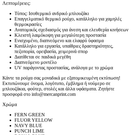
Λεπτομέρειες:
Τύπος: Ισοθερμικό ανδρικό μπλουζάκι
Επαγγελματικό θερμικό ρούχο, κατάλληλο για χαμηλές
θερμοκρασίες
Ανατομικός σχεδιασμός για άνεση και ελευθερία κινήσεων
Κλειστή λαιμόκοψη για μεγαλύτερη προστασία
Ενισχυμένο, διαπνεόμενο και ελαφρύ ύφασμα
Κατάλληλο για εργασία, υπαίθριες δραστηριότητες,
πεζοπορία, ορειβασία, χειμερινά σπορ
Διατίθεται σε παιδικά μεγέθη
Διαπνεόμενο μοντέλο
UV παράγοντας προστασίας, ανάλογα με το χρώμα
Κάντε τα ρούχα σας μοναδικά με εξατομικευμένη εκτύπωση!
Εκτυπώνουμε όνομα, λογότυπο, έμβλημα ή νούμερο σε
μπλουζάκια, φούτερ, στολές και άλλα υφάσματα. Ζητήστε
προσφορά στο info@mercanprint.com
Χρώμα
FERN GREEN
FLUOR YELLOW
NAVY BLUE
PUNCH LIME