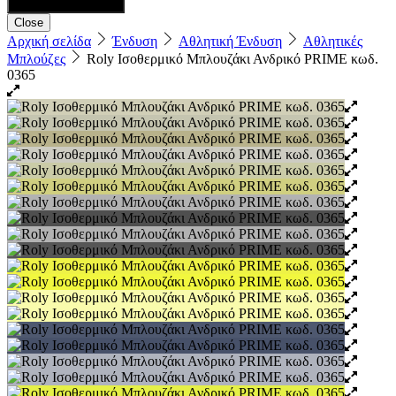
Close
Αρχική σελίδα
Ένδυση
Αθλητική Ένδυση
Aθλητικές
Μπλούζες
Roly Ισοθερμικό Μπλουζάκι Ανδρικό PRIME κωδ.
0365