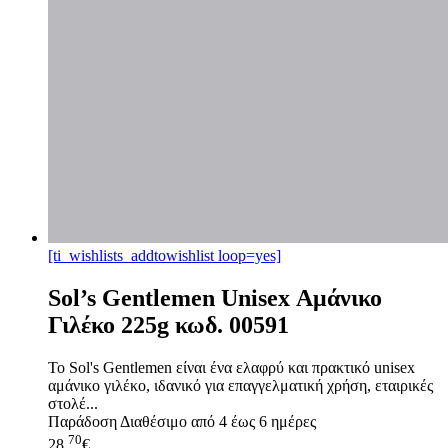
[ti_wishlists_addtowishlist loop=yes]
Sol’s Gentlemen Unisex Αμάνικο
Γιλέκο 225g κωδ. 00591
Το Sol's Gentlemen είναι ένα ελαφρύ και πρακτικό unisex
αμάνικο γιλέκο, ιδανικό για επαγγελματική χρήση, εταιρικές
στολέ...
Παράδοση
Διαθέσιμο από 4 έως 6 ημέρες
70
28,
€