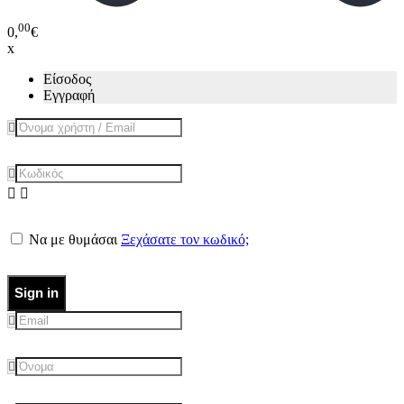
00
0,
€
x
Είσοδος
Εγγραφή
Να με θυμάσαι
Ξεχάσατε τον κωδικό;
Sign in