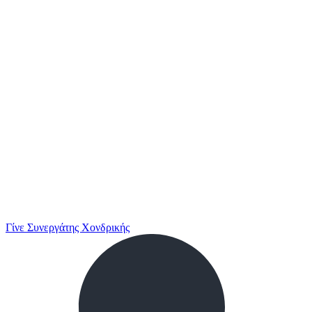
Γίνε Συνεργάτης Χονδρικής