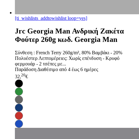
[ti_wishlists_addtowishlist loop=yes]
Jrc Georgia Man Ανδρική Ζακέτα
Φούτερ 260g κωδ. Georgia Man
Σύνθεση : French Terry 260g/m², 80% Βαμβάκι - 20%
Πολυέστερ Λεπτομέρειες: Χωρίς επένδυση - Κρυφό
φερμουάρ - 2 τσέπες με...
Παράδοση
Διαθέσιμο από 4 έως 6 ημέρες
20
32,
€