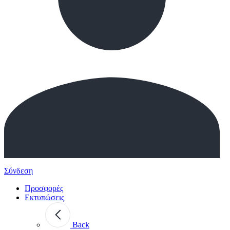
Σύνδεση
Προσφορές
Εκτυπώσεις
Back