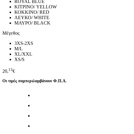
ROYAL BLUE
ΚΙΤΡΙΝΟ/ YELLOW
ΚΟΚΚΙΝΟ/ RED
ΛΕΥΚΟ/ WHITE
ΜΑΥΡΟ/ BLACK
Μέγεθος
3XS-2XS
M/L
XL/XXL
XS/S
13
20,
€
Οι τιμές συμπεριλαμβάνουν Φ.Π.Α.