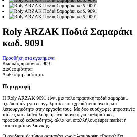
Roly ARZAK Ποδιά Σαμαράκι
κωδ. 9091
Προσθήκη στα αγαπημένα
Κωδικός προϊόντος:
9091
Διαθεσιμότητα:
Διαθέσιμη ποσότητα:
Περιγραφή
Η Roly ARZAK 9091 είναι μια πολύ πρακτική ποδιά σαμαράκι,
σχεδιασμένη για επαγγελματίες που χρειάζονται άνεση και
λειτουργικότητα στην εργασία τους. Με δύο ευρύχωρες μπροστινές
τσέπες και πλαϊνά λουριά, είναι ιδανική για καθαρίστριες,
προσωπικό καθαριότητας, αλλά και υπαλλήλους super market ή
καταστημάτων λιανικής.
Ο σχεδιασμός τύπου σαμαράκι χωρίς λαιμόκοψη εξασφαλίζει