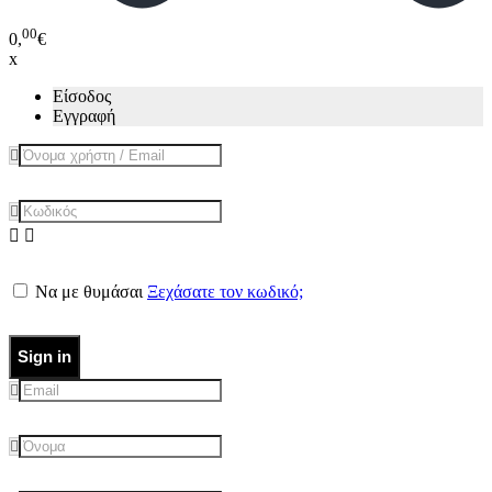
00
0,
€
x
Είσοδος
Εγγραφή
Να με θυμάσαι
Ξεχάσατε τον κωδικό;
Sign in