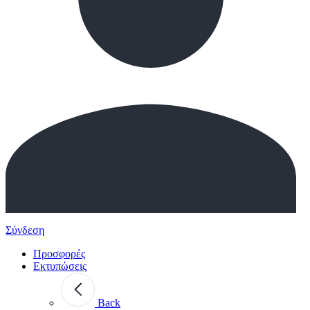
Σύνδεση
Προσφορές
Εκτυπώσεις
Back