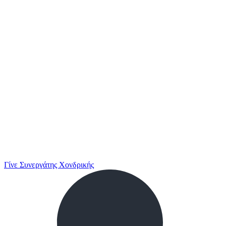
Γίνε Συνεργάτης Χονδρικής