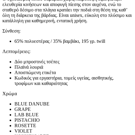
ελευθερία κινήσεων και αποφυγή πίεσης στον αυχένα, ενώ το
σταθερό δέσιμο στα πλάγια κρατάει την ποδιά στη θέση της καθ’
όλη τη διάρκεια της βάρδιας. Είναι unisex, εύκολη στο πλύσιμο και
κατάλληλη για καθημερινή, εντατική χρήση.
Σύνθεση:
65% πολυεστέρας / 35% βαμβάκι, 195 γρ. twill
Λεπτομέρειες:
Δύο μπροστινές τσέπες
Πλαϊνά λουριά
Αποσπώμενη ετικέτα
Κωδικός για εργαστήρια, τομείς υγείας, αισθητικής,
τροφίμων και καθαριότητας
Χρώμα
BLUE DANUBE
GRAPE
LAB BLUE
PISTACHIO
ROSETTE
VIOLET