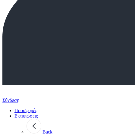
Σύνδεση
Προσφορές
Εκτυπώσεις
Back