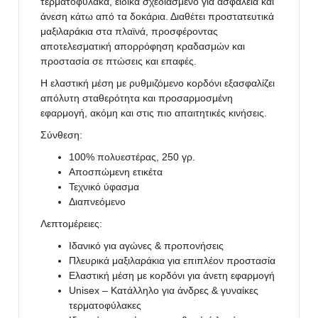
τερματοφύλακα, ειδικά σχεδιασμένο για ασφάλεια και
άνεση κάτω από τα δοκάρια. Διαθέτει προστατευτικά
μαξιλαράκια στα πλαϊνά, προσφέροντας
αποτελεσματική απορρόφηση κραδασμών και
προστασία σε πτώσεις και επαφές.
Η ελαστική μέση με ρυθμιζόμενο κορδόνι εξασφαλίζει
απόλυτη σταθερότητα και προσαρμοσμένη
εφαρμογή, ακόμη και στις πιο απαιτητικές κινήσεις.
Σύνθεση:
100% πολυεστέρας, 250 γρ.
Αποσπώμενη ετικέτα
Τεχνικό ύφασμα
Διαπνεόμενο
Λεπτομέρειες:
Ιδανικό για αγώνες & προπονήσεις
Πλευρικά μαξιλαράκια για επιπλέον προστασία
Ελαστική μέση με κορδόνι για άνετη εφαρμογή
Unisex – Κατάλληλο για άνδρες & γυναίκες
τερματοφύλακες