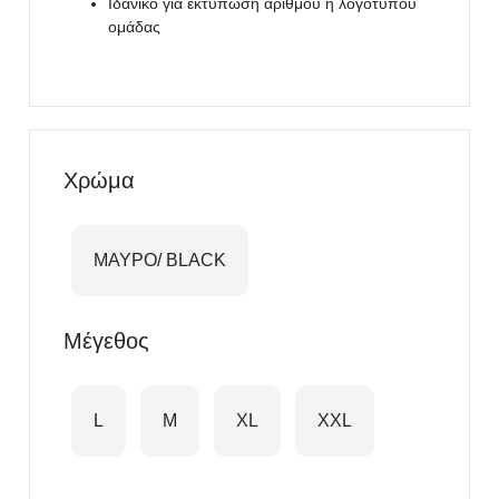
Ιδανικό για εκτύπωση αριθμού ή λογότυπου
ομάδας
Χρώμα
ΜΑΥΡΟ/ BLACK
Μέγεθος
L
M
XL
XXL