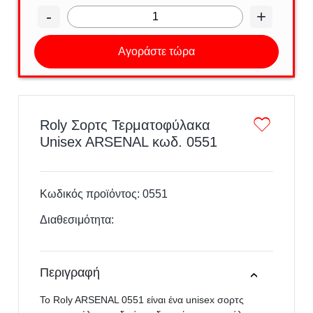
-
+
Αγοράστε τώρα
Roly Σορτς Τερματοφύλακα
Unisex ARSENAL κωδ. 0551
Κωδικός προϊόντος:
0551
Διαθεσιμότητα:
Περιγραφή
Το Roly ARSENAL 0551 είναι ένα unisex σορτς