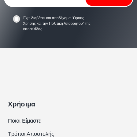
Έχω διαβάσει και αποδέχομαι
'Όρους
Χρήσης
και την
Πολιτική Απορρήτου
" της
ιστοσελίδας.
Χρήσιμα
Ποιοι Είμαστε
Τρόποι Αποστολής