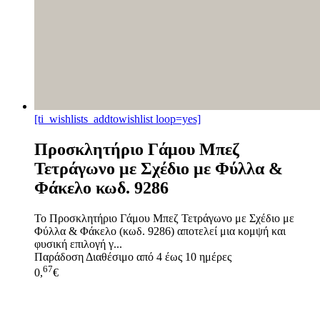
[ti_wishlists_addtowishlist loop=yes]
Προσκλητήριο Γάμου Μπεζ
Τετράγωνο με Σχέδιο με Φύλλα &
Φάκελο κωδ. 9286
Το Προσκλητήριο Γάμου Μπεζ Τετράγωνο με Σχέδιο με
Φύλλα & Φάκελο (κωδ. 9286) αποτελεί μια κομψή και
φυσική επιλογή γ...
Παράδοση
Διαθέσιμο από 4 έως 10 ημέρες
67
0,
€