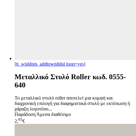
[ti_wishlists_addtowishlist loop=yes]
Μεταλλικό Στυλό Roller κωδ. 0555-
640
Το μεταλλικό στυλό roller αποτελεί μια κομψή και
διαχρονική επιλογή για διαφημιστικά στυλό με εκτύπωση ή
χάραξη λογοτύπο...
Παράδοση
Άμεσα διαθέσιμο
95
2,
€