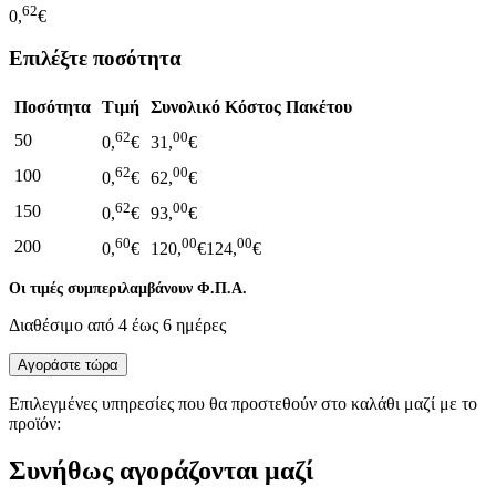
62
0,
€
Επιλέξτε ποσότητα
Ποσότητα
Τιμή
Συνολικό Κόστος Πακέτου
62
00
50
0,
€
31,
€
62
00
100
0,
€
62,
€
62
00
150
0,
€
93,
€
60
00
00
200
0,
€
120,
€
124,
€
Οι τιμές συμπεριλαμβάνουν Φ.Π.Α.
Διαθέσιμο από 4 έως 6 ημέρες
Αγοράστε τώρα
Επιλεγμένες υπηρεσίες που θα προστεθούν στο καλάθι μαζί με το
προϊόν:
Συνήθως αγοράζονται μαζί