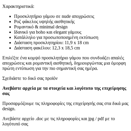
Χαρακτηριστικά:
Προσκλητήριο γάμου σε nude αποχρώσεις
Ροζ φάκελος υψηλής αισθητικής
Ρομαντικό & minimal design
Ιδανικό για boho και elegant γάμους
Κατάλληλο για προσωποποιημένη εκτύπωση
Διάσταση προσκλητηρίου: 11,9 x 18 cm
Διάσταση φακέλου: 12,3 x 18,5 cm
Επιλέξτε ένα κομψό προσκλητήριο γάμου που συνδυάζει απαλές
αποχρώσεις και ρομαντική αισθητική, δημιουργώντας μια όμορφη
πρώτη εντύπωση για την πιο σημαντική σας ημέρα.
Σχεδιάστε το δικό σας προϊόν
Ανεβάστε αρχεία με τα στοιχεία και λογότυπο της επιχείρησης
σας
Προσαρμόζουμε τις πληροφορίες της επιχείρησής σας στα δικά μας
design.
Ανεβάστε αρχείο .doc με τις πληροφορίες και jpg / pdf με το
λογότυπό σας