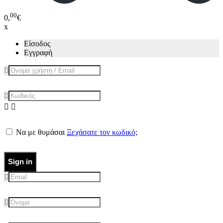
00
0,
€
x
Είσοδος
Εγγραφή
Να με θυμάσαι
Ξεχάσατε τον κωδικό;
Sign in