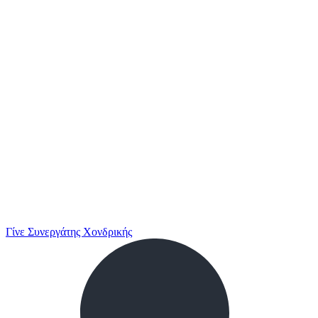
Γίνε Συνεργάτης Χονδρικής