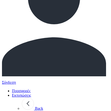
Σύνδεση
Προσφορές
Εκτυπώσεις
Back