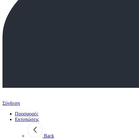
Σύνδεση
Προσφορές
Εκτυπώσεις
Back