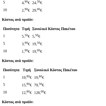
90
50
5
4,
€
24,
€
90
00
10
2,
€
29,
€
Κόστος ανά προϊόν
:
Ποσότητα
Τιμή
Συνολικό Κόστος Πακέτου
50
50
1
5,
€
5,
€
90
50
5
3,
€
19,
€
90
00
10
1,
€
19,
€
Κόστος ανά προϊόν
:
Ποσότητα
Τιμή
Συνολικό Κόστος Πακέτου
80
80
1
19,
€
19,
€
90
50
5
15,
€
79,
€
80
00
10
12,
€
128,
€
Κόστος ανά προϊόν
: