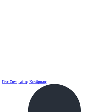
Γίνε Συνεργάτης Χονδρικής