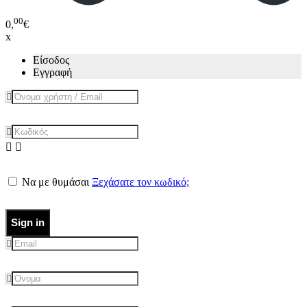
00
0,
€
x
Είσοδος
Εγγραφή
Να με θυμάσαι
Ξεχάσατε τον κωδικό;
Sign in