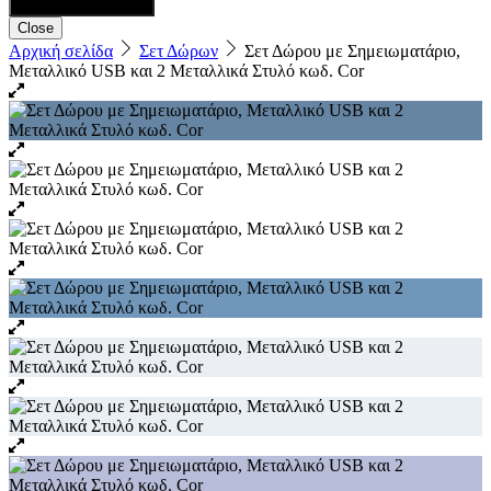
Close
Αρχική σελίδα
Σετ Δώρων
Σετ Δώρου με Σημειωματάριο,
Μεταλλικό USB και 2 Μεταλλικά Στυλό κωδ. Cor