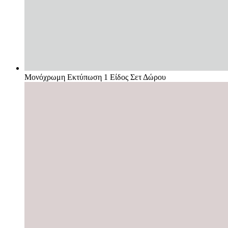
Μονόχρωμη Εκτύπωση 1 Είδος Σετ Δώρου