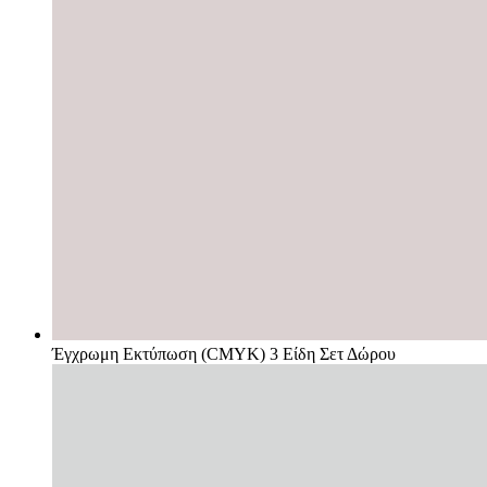
Έγχρωμη Εκτύπωση (CMYK) 3 Είδη Σετ Δώρου