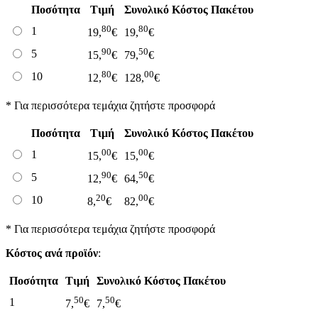
Ποσότητα
Τιμή
Συνολικό Κόστος Πακέτου
80
80
1
19,
€
19,
€
90
50
5
15,
€
79,
€
80
00
10
12,
€
128,
€
* Για περισσότερα τεμάχια ζητήστε προσφορά
Ποσότητα
Τιμή
Συνολικό Κόστος Πακέτου
00
00
1
15,
€
15,
€
90
50
5
12,
€
64,
€
20
00
10
8,
€
82,
€
* Για περισσότερα τεμάχια ζητήστε προσφορά
Κόστος ανά προϊόν
:
Ποσότητα
Τιμή
Συνολικό Κόστος Πακέτου
50
50
1
7,
€
7,
€