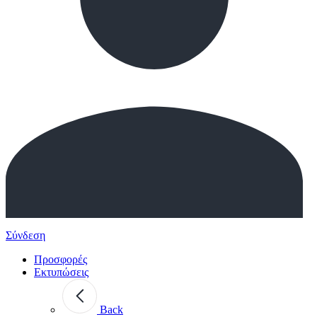
Σύνδεση
Προσφορές
Εκτυπώσεις
Back