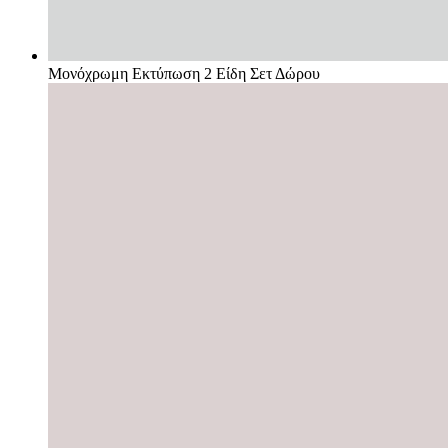
Μονόχρωμη Εκτύπωση 2 Είδη Σετ Δώρου