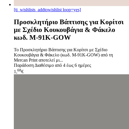
[ti_wishlists_addtowishlist loop=yes]
Προσκλητήριο Βάπτισης για Κορίτσι
με Σχέδιο Κουκουβάγια & Φάκελο
κωδ. M-91K-GOW
Το Προσκλητήριο Βάπτισης για Κορίτσι με Σχέδιο
Κουκουβάγια & Φάκελο (κωδ. M-91K-GOW) από τη
Mercan Print αποτελεί μι...
Παράδοση
Διαθέσιμο από 4 έως 6 ημέρες
68
1,
€