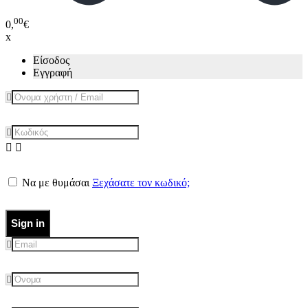
00
0,
€
x
Είσοδος
Εγγραφή
Να με θυμάσαι
Ξεχάσατε τον κωδικό;
Sign in