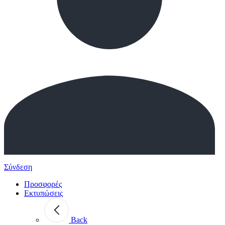
Σύνδεση
Προσφορές
Εκτυπώσεις
Back