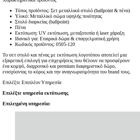
Τύπος προϊόντος: Σετ μεταλλικά στυλό (ballpoint & πένα)
Υλικό: Μεταλλικό σώμα υψηλής ποιότητας
Στυλό διαρκείας (ballpoint)
Πένα
Εκτύπωση: UV εκτύπωση, μεταξοτυπία ή laser χάραξη
Ιδανικό για: Εταιρικά δώρα & επαγγελματική χρήση
Κωδικός προϊόντος: 0505-120
Το σετ στυλό και πένας με εκτύπωση λογοτύπου αποτελεί μια
εξαιρετική επιλογή για επιχειρήσεις που θέλουν να προσφέρουν
ένα κομψό, διαχρονικό και premium διαφημιστικό δώρο,
ενισχύοντας το κύρος και την αναγνωρισιμότητα του brand τους.
Επιλέξτε Επιπλέον Υπηρεσία
Επιλέξτε υπηρεσία εκτύπωσης
Επιλεγμένη υπηρεσία: