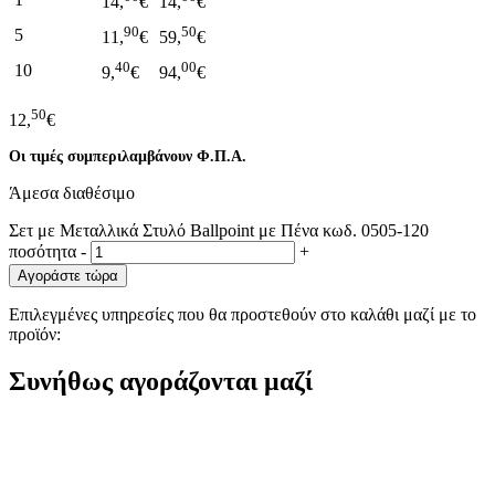
14,
€
14,
€
90
50
5
11,
€
59,
€
40
00
10
9,
€
94,
€
50
12,
€
Οι τιμές συμπεριλαμβάνουν Φ.Π.Α.
Άμεσα διαθέσιμο
Σετ με Μεταλλικά Στυλό Ballpoint με Πένα κωδ. 0505-120
ποσότητα
-
+
Αγοράστε τώρα
Επιλεγμένες υπηρεσίες που θα προστεθούν στο καλάθι μαζί με το
προϊόν:
Συνήθως αγοράζονται μαζί