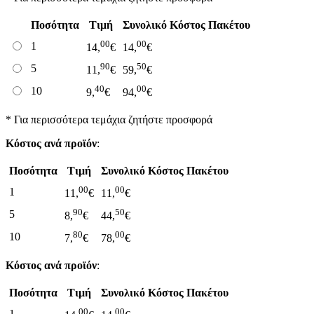
Ποσότητα
Τιμή
Συνολικό Κόστος Πακέτου
00
00
1
14,
€
14,
€
90
50
5
11,
€
59,
€
40
00
10
9,
€
94,
€
* Για περισσότερα τεμάχια ζητήστε προσφορά
Κόστος ανά προϊόν
:
Ποσότητα
Τιμή
Συνολικό Κόστος Πακέτου
00
00
1
11,
€
11,
€
90
50
5
8,
€
44,
€
80
00
10
7,
€
78,
€
Κόστος ανά προϊόν
:
Ποσότητα
Τιμή
Συνολικό Κόστος Πακέτου
00
00
1