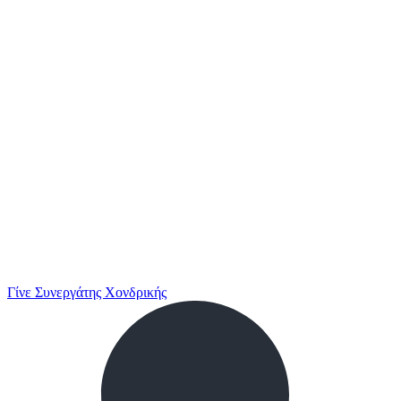
Γίνε Συνεργάτης Χονδρικής