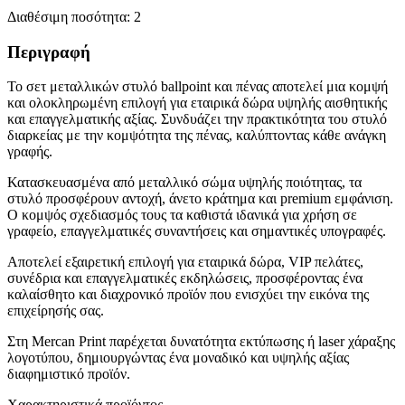
Διαθέσιμη ποσότητα:
2
Περιγραφή
Το σετ μεταλλικών στυλό ballpoint και πένας αποτελεί μια κομψή
και ολοκληρωμένη επιλογή για εταιρικά δώρα υψηλής αισθητικής
και επαγγελματικής αξίας. Συνδυάζει την πρακτικότητα του στυλό
διαρκείας με την κομψότητα της πένας, καλύπτοντας κάθε ανάγκη
γραφής.
Κατασκευασμένα από μεταλλικό σώμα υψηλής ποιότητας, τα
στυλό προσφέρουν αντοχή, άνετο κράτημα και premium εμφάνιση.
Ο κομψός σχεδιασμός τους τα καθιστά ιδανικά για χρήση σε
γραφείο, επαγγελματικές συναντήσεις και σημαντικές υπογραφές.
Αποτελεί εξαιρετική επιλογή για εταιρικά δώρα, VIP πελάτες,
συνέδρια και επαγγελματικές εκδηλώσεις, προσφέροντας ένα
καλαίσθητο και διαχρονικό προϊόν που ενισχύει την εικόνα της
επιχείρησής σας.
Στη Mercan Print παρέχεται δυνατότητα εκτύπωσης ή laser χάραξης
λογοτύπου, δημιουργώντας ένα μοναδικό και υψηλής αξίας
διαφημιστικό προϊόν.
Χαρακτηριστικά προϊόντος