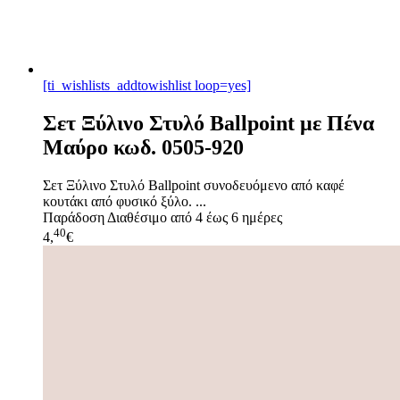
[ti_wishlists_addtowishlist loop=yes]
Σετ Ξύλινο Στυλό Ballpoint με Πένα
Μαύρο κωδ. 0505-920
Σετ Ξύλινο Στυλό Ballpoint συνοδευόμενο από καφέ
κουτάκι από φυσικό ξύλο. ...
Παράδοση
Διαθέσιμο από 4 έως 6 ημέρες
40
4,
€