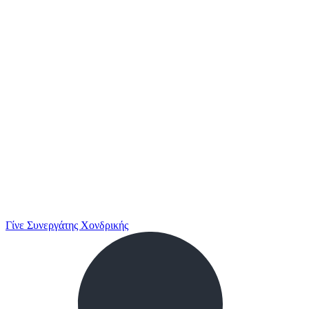
Γίνε Συνεργάτης Χονδρικής