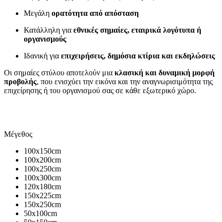
Μεγάλη
ορατότητα από απόσταση
Κατάλληλη για
εθνικές σημαίες, εταιρικά λογότυπα ή
οργανισμούς
Ιδανική για
επιχειρήσεις, δημόσια κτίρια και εκδηλώσεις
Οι σημαίες στύλου αποτελούν μια
κλασική και δυναμική μορφή
προβολής
, που ενισχύει την εικόνα και την αναγνωρισιμότητα της
επιχείρησης ή του οργανισμού σας σε κάθε εξωτερικό χώρο.
Μέγεθος
100x150cm
100x200cm
100x250cm
100x300cm
120x180cm
150x225cm
150x250cm
50x100cm