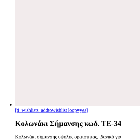
[ti_wishlists_addtowishlist loop=yes]
Κολωνάκι Σήμανσης κωδ. TE-34
Κολωνάκι σήμανσης υψηλής ορατότητας, ιδανικό για