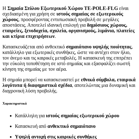
Η
Σημαία Στύλου Εξωτερικού Χώρου TE-POLE-FLG
είναι
σχεδιασμένη για χρήση σε
ιστούς σημαίας σε εξωτερικούς
χώρους
, προσφέροντας εντυπωσιακή προβολή σε μεγάλες
αποστάσεις. Αποτελεί ιδανική επιλογή για
δημόσιους χώρους,
εταιρείες, ξενοδοχεία, σχολεία, οργανισμούς, λιμάνια, πλατείες
και κτίρια επιχειρήσεων
.
Κατασκευάζεται από ανθεκτικό
σημαιόπανο υψηλής ποιότητας
,
κατάλληλο για εξωτερικές συνθήκες, ώστε να αντέχει στον ήλιο,
τον άνεμο και τις καιρικές μεταβολές. Η κατασκευή της επιτρέπει
την εύκολη τοποθέτηση σε ιστό σημαίας και εξασφαλίζει σωστή
κίνηση της σημαίας με τον αέρα.
Η σημαία μπορεί να κατασκευαστεί με
εθνικά σύμβολα, εταιρικά
λογότυπα ή διαφημιστικά σχέδια
, αποτελώντας μια δυναμική και
διαχρονική λύση προβολής.
Χαρακτηριστικά
Κατάλληλη για
ιστούς σημαίας εξωτερικού χώρου
Κατασκευή από
ανθεκτικό σημαιόπανο
Υψηλή αντοχή στις καιρικές συνθήκες