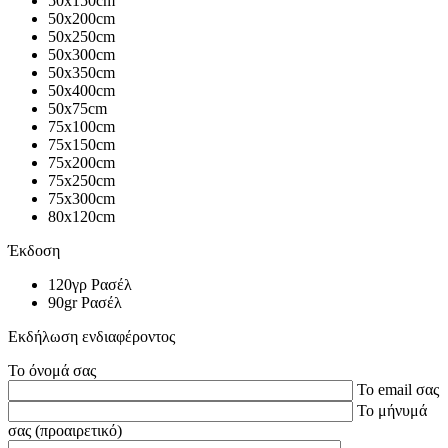
50x150cm
50x200cm
50x250cm
50x300cm
50x350cm
50x400cm
50x75cm
75x100cm
75x150cm
75x200cm
75x250cm
75x300cm
80x120cm
Έκδοση
120γρ Ρασέλ
90gr Ρασέλ
Εκδήλωση ενδιαφέροντος
Το όνομά σας
Το email σας
Το μήνυμά
σας (προαιρετικό)