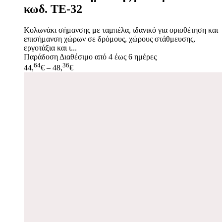
κωδ. TE-32
Κολωνάκι σήμανσης με ταμπέλα, ιδανικό για οριοθέτηση και
επισήμανση χώρων σε δρόμους, χώρους στάθμευσης,
εργοτάξια και ι...
Παράδοση
Διαθέσιμο από 4 έως 6 ημέρες
64
36
44,
€
–
48,
€