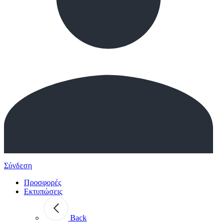
Σύνδεση
Προσφορές
Εκτυπώσεις
Back