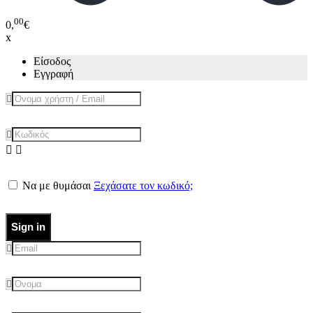
00
0,
€
x
Είσοδος
Εγγραφή
Να με θυμάσαι
Ξεχάσατε τον κωδικό;
Sign in