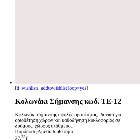
[ti_wishlists_addtowishlist loop=yes]
Κολωνάκι Σήμανσης κωδ. TE-12
Κολωνάκι σήμανσης υψηλής ορατότητας, ιδανικό για
οριοθέτηση χώρων και καθοδήγηση κυκλοφορίας σε
δρόμους, χώρους στάθμευσ...
Παράδοση
Άμεσα διαθέσιμο
28
27,
€