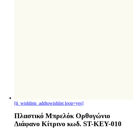
[ti_wishlists_addtowishlist loop=yes]
Πλαστικό Μπρελόκ Ορθογώνιο
Διάφανο Κίτρινο κωδ. ST-KEY-010