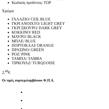
Κωδικός προϊόντος: TOP
Χρώμα
ΓΑΛΑΖΙΟ/ CEIL BLUE
ΓΚΡΙ ΑΝΟΙΧΤΟ/ LIGHT GREY
ΓΚΡΙ ΣΚΟΥΡΟ/ DARK GREY
ΚΟΚΚΙΝΟ/ RED
ΜΑΥΡΟ/ BLACK
ΜΠΛΕ/ BLUE
ΠΟΡΤΟΚΑΛΙ/ ORANGE
ΠΡΑΣΙΝΟ/ GREEN
ΡΟΖ/ PINK
ΤΑΜΠΑ/ TAMBA
ΤΙΡΚΟΥΑΖ/ TURQUOISE
48
2,
€
Οι τιμές συμπεριλαμβάνουν Φ.Π.Α.