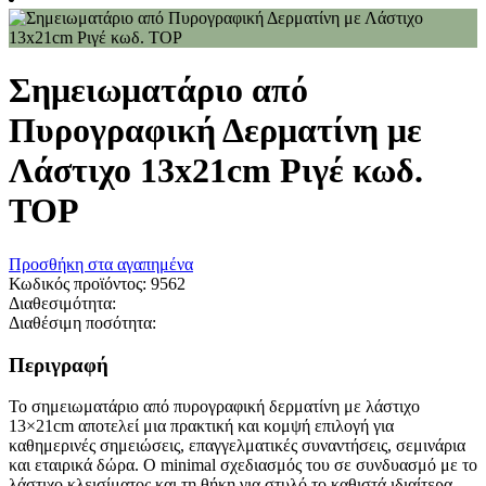
Σημειωματάριο από
Πυρογραφική Δερματίνη με
Λάστιχο 13x21cm Ριγέ κωδ.
TOP
Προσθήκη στα αγαπημένα
Κωδικός προϊόντος:
9562
Διαθεσιμότητα:
Διαθέσιμη ποσότητα:
Περιγραφή
Το σημειωματάριο από πυρογραφική δερματίνη με λάστιχο
13×21cm αποτελεί μια πρακτική και κομψή επιλογή για
καθημερινές σημειώσεις, επαγγελματικές συναντήσεις, σεμινάρια
και εταιρικά δώρα. Ο minimal σχεδιασμός του σε συνδυασμό με το
λάστιχο κλεισίματος και τη θήκη για στυλό το καθιστά ιδιαίτερα