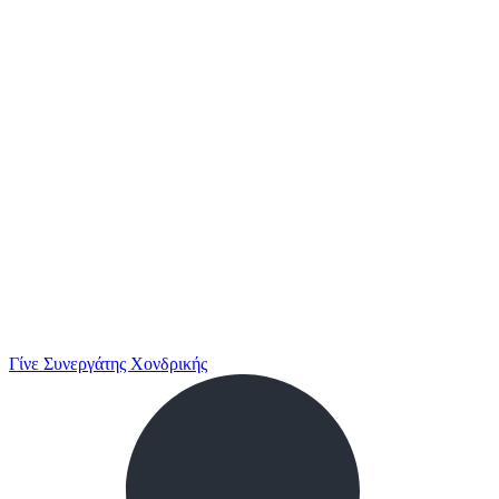
Γίνε Συνεργάτης Χονδρικής