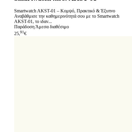
Smartwatch AKST-01 – Κομψό, Πρακτικό & Έξυπνο
Αναβάθμισε την καθημερινότητά σου με το Smartwatch
AKST-01, το ιδαν...
Παράδοση
Άμεσα διαθέσιμο
91
25,
€