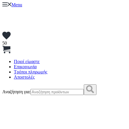
Menu
50
Ποιοί είμαστε
Επικοινωνία
Τρόποι πληρωμής
Αποστολές
Αναζήτηση για: