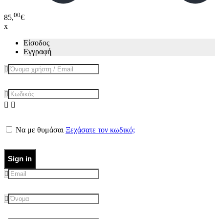
00
85,
€
x
Είσοδος
Εγγραφή
Να με θυμάσαι
Ξεχάσατε τον κωδικό;
Sign in