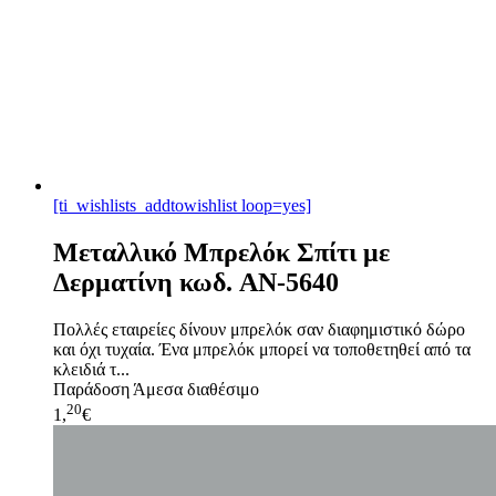
[ti_wishlists_addtowishlist loop=yes]
Μεταλλικό Μπρελόκ Σπίτι με
Δερματίνη κωδ. AN-5640
Πολλές εταιρείες δίνουν μπρελόκ σαν διαφημιστικό δώρο
και όχι τυχαία. Ένα μπρελόκ μπορεί να τοποθετηθεί από τα
κλειδιά τ...
Παράδοση
Άμεσα διαθέσιμο
20
1,
€