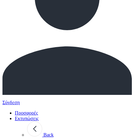
Σύνδεση
Προσφορές
Εκτυπώσεις
Back