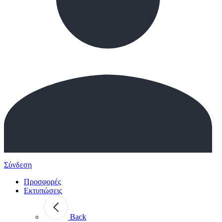
Σύνδεση
Προσφορές
Εκτυπώσεις
Back