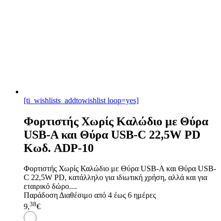
[ti_wishlists_addtowishlist loop=yes]
Φορτιστής Χωρίς Καλώδιο με Θύρα
USB-A και Θύρα USB-C 22,5W PD
Κωδ. ADP-10
Φορτιστής Χωρίς Καλώδιο με Θύρα USB-A και Θύρα USB-
C 22,5W PD, κατάλληλο για ιδιωτική χρήση, αλλά και για
εταιρικό δώρο....
Παράδοση
Διαθέσιμο από 4 έως 6 ημέρες
38
9,
€