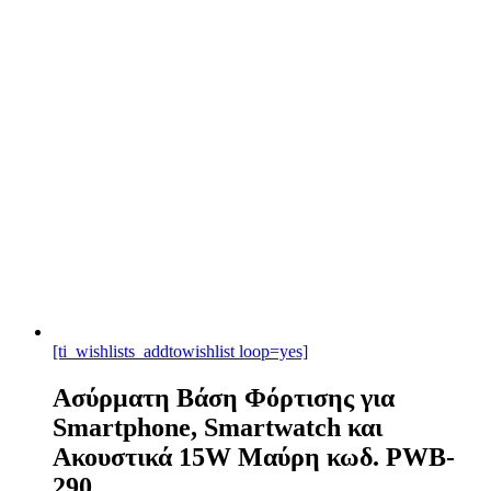
[ti_wishlists_addtowishlist loop=yes]
Ασύρματη Βάση Φόρτισης για
Smartphone, Smartwatch και
Ακουστικά 15W Μαύρη κωδ. PWB-
290