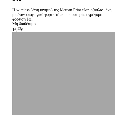
Η wireless βάση κινητού της Mercan Print είναι εξοπλισμένη
με έναν επαγωγικό φορτιστή που υποστηρίζει γρήγορη
φόρτιση έω...
Μη διαθέσιμο
53
16,
€