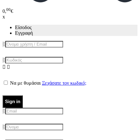
00
0,
€
x
Είσοδος
Εγγραφή
Να με θυμάσαι
Ξεχάσατε τον κωδικό;
Sign in