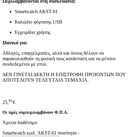
Περιλαμβάνονται στη συσκευασία:
Smartwatch AKST-01
Καλώδιο φόρτισης USB
Εγχειρίδιο χρήσης
Ιδανικό για:
Αθλητές, επαγγελματίες, αλλά και όσους θέλουν να
παρακολουθούν τη φυσική τους κατάσταση και να μένουν
συνδεδεμένοι με στυλ.
ΔΕΝ ΓΙΝΕΤΑΙ ΔΕΚΤΗ Η ΕΠΙΣΤΡΟΦΗ ΠΡΟΙΟΝΤΩΝ ΠΟΥ
ΑΠΟΤΕΛΟΎΝ ΤΕΛΕΥΤΑΙΑ ΤΕΜΑΧΙΑ.
91
25,
€
Οι τιμές συμπεριλαμβάνουν Φ.Π.Α.
Άμεσα διαθέσιμο
Smartwatch κωδ. AKST-01 ποσότητα
-