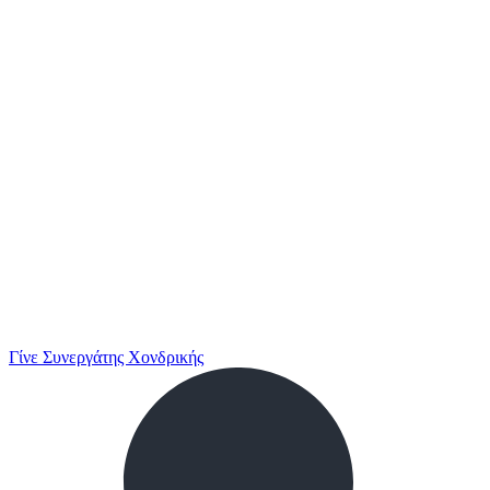
Γίνε Συνεργάτης Χονδρικής