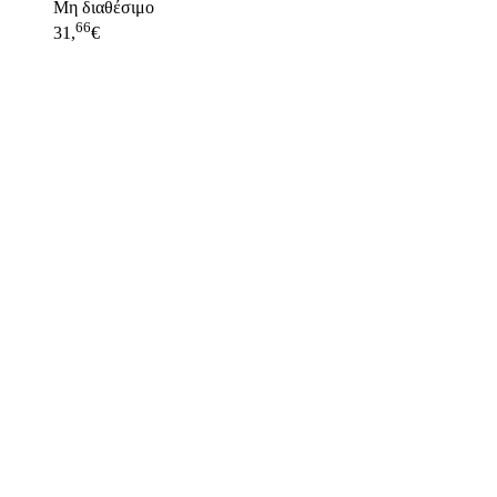
Μη διαθέσιμο
66
31,
€