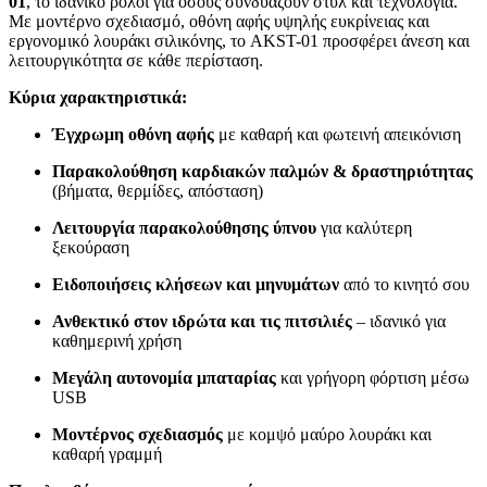
01
, το ιδανικό ρολόι για όσους συνδυάζουν στυλ και τεχνολογία.
Με μοντέρνο σχεδιασμό, οθόνη αφής υψηλής ευκρίνειας και
εργονομικό λουράκι σιλικόνης, το AKST-01 προσφέρει άνεση και
λειτουργικότητα σε κάθε περίσταση.
Κύρια χαρακτηριστικά:
Έγχρωμη οθόνη αφής
με καθαρή και φωτεινή απεικόνιση
Παρακολούθηση καρδιακών παλμών & δραστηριότητας
(βήματα, θερμίδες, απόσταση)
Λειτουργία παρακολούθησης ύπνου
για καλύτερη
ξεκούραση
Ειδοποιήσεις κλήσεων και μηνυμάτων
από το κινητό σου
Ανθεκτικό στον ιδρώτα και τις πιτσιλιές
– ιδανικό για
καθημερινή χρήση
Μεγάλη αυτονομία μπαταρίας
και γρήγορη φόρτιση μέσω
USB
Μοντέρνος σχεδιασμός
με κομψό μαύρο λουράκι και
καθαρή γραμμή