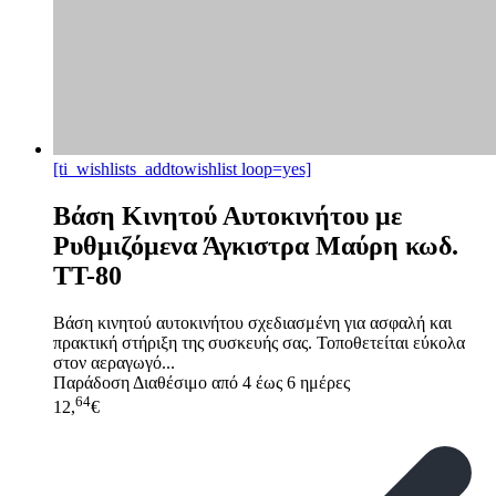
[ti_wishlists_addtowishlist loop=yes]
Βάση Κινητού Αυτοκινήτου με
Ρυθμιζόμενα Άγκιστρα Μαύρη κωδ.
TT-80
Βάση κινητού αυτοκινήτου σχεδιασμένη για ασφαλή και
πρακτική στήριξη της συσκευής σας. Τοποθετείται εύκολα
στον αεραγωγό...
Παράδοση
Διαθέσιμο από 4 έως 6 ημέρες
64
12,
€