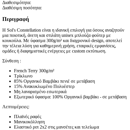
Διαθεσιμότητα:
Διαθέσιμη ποσότητα:
Περιγραφή
Η Sol's Constellation είναι η ιδανική επιλογή για όσους αναζητούν
μια ποιοτική, άνετη και στιλάτη unisex μπλούζα φούτερ με
κουκούλα. Με ύφασμα 300g/m² και διαχρονικό design, αποτελεί
την τέλεια λύση για καθημερινή χρήση, εταιρικές εμφανίσεις,
ομάδες ή διαφημιστικές ενέργειες με custom εκτύπωση.
Σύνθεση :
French Terry 300g/m²
Τρίκλωνο
85% Οργανικό Βαμβάκι πενιέ σε μετάβαση
15% Ανακυκλωμένο Πολυέστερ
Μη λαναρισμένο εσωτερικά
Εξωτερικό ύφασμα: 100% Οργανικό βαμβάκι - σε μετάβαση
Λεπτομέρειες:
Πλαϊνές ραφές
Μανικοκόλληση
Ελαστικό ριπ 2x2 στις μανσέτες και τελείωμα