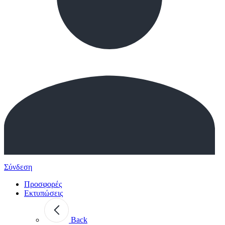
Σύνδεση
Προσφορές
Εκτυπώσεις
Back