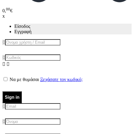
00
0,
€
x
Είσοδος
Εγγραφή
Να με θυμάσαι
Ξεχάσατε τον κωδικό;
Sign in