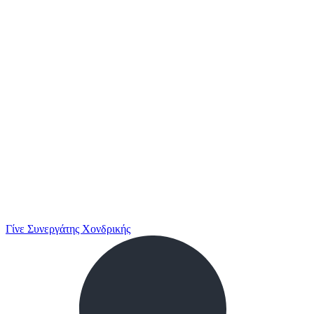
Γίνε Συνεργάτης Χονδρικής