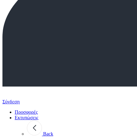
Σύνδεση
Προσφορές
Εκτυπώσεις
Back