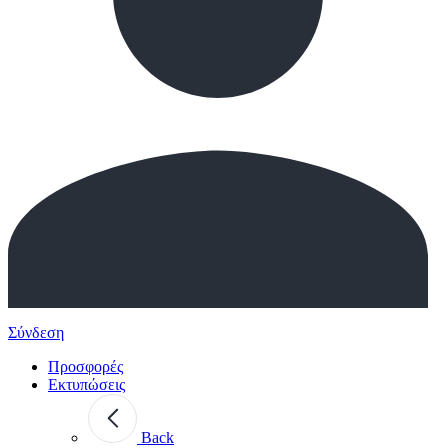
Σύνδεση
Προσφορές
Εκτυπώσεις
Back