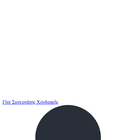
Γίνε Συνεργάτης Χονδρικής