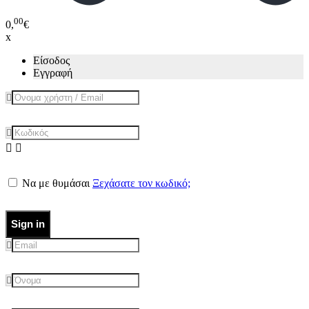
00
0,
€
x
Είσοδος
Εγγραφή
Να με θυμάσαι
Ξεχάσατε τον κωδικό;
Sign in