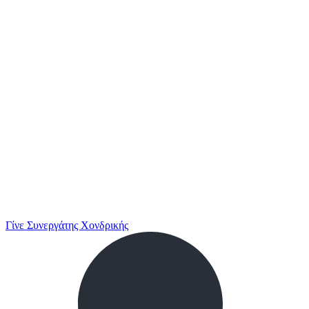
Γίνε Συνεργάτης Χονδρικής