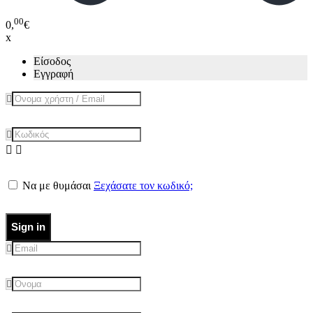
00
0,
€
x
Είσοδος
Εγγραφή
Να με θυμάσαι
Ξεχάσατε τον κωδικό;
Sign in