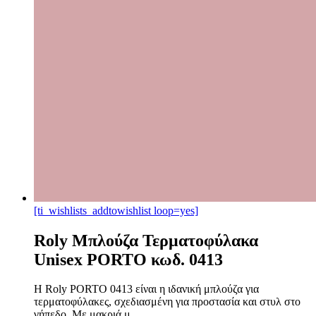
[ti_wishlists_addtowishlist loop=yes]
Roly Μπλούζα Τερματοφύλακα
Unisex PORTO κωδ. 0413
Η Roly PORTO 0413 είναι η ιδανική μπλούζα για
τερματοφύλακες, σχεδιασμένη για προστασία και στυλ στο
γήπεδο. Με μακριά μ...