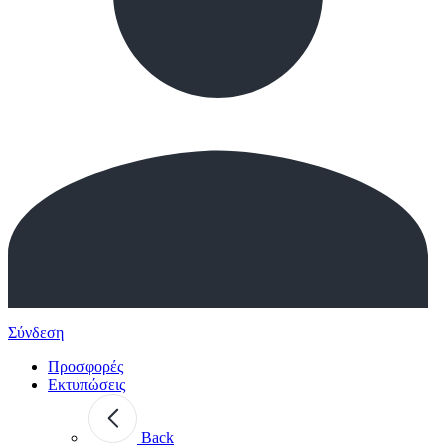
Σύνδεση
Προσφορές
Εκτυπώσεις
Back