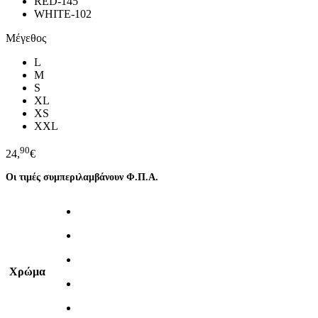
RED-145
WHITE-102
Μέγεθος
L
M
S
XL
XS
XXL
90
24,
€
Οι τιμές συμπεριλαμβάνουν Φ.Π.Α.
Χρώμα