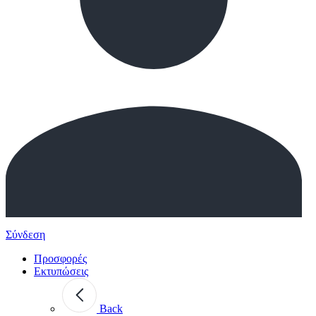
Σύνδεση
Προσφορές
Εκτυπώσεις
Back