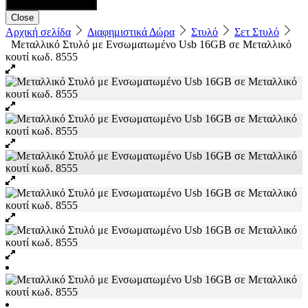
Close
Αρχική σελίδα
Διαφημιστικά Δώρα
Στυλό
Σετ Στυλό
Μεταλλικό Στυλό με Ενσωματωμένο Usb 16GB σε Μεταλλικό
κουτί κωδ. 8555