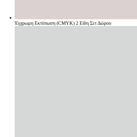
Έγχρωμη Εκτύπωση (CMYK) 2 Είδη Σετ Δώρου