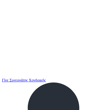
Γίνε Συνεργάτης Χονδρικής