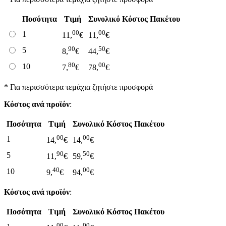
Ποσότητα
Τιμή
Συνολικό Κόστος Πακέτου
00
00
1
11,
€
11,
€
90
50
5
8,
€
44,
€
80
00
10
7,
€
78,
€
* Για περισσότερα τεμάχια ζητήστε προσφορά
Κόστος ανά προϊόν
:
Ποσότητα
Τιμή
Συνολικό Κόστος Πακέτου
00
00
1
14,
€
14,
€
90
50
5
11,
€
59,
€
40
00
10
9,
€
94,
€
Κόστος ανά προϊόν
:
Ποσότητα
Τιμή
Συνολικό Κόστος Πακέτου
00
00