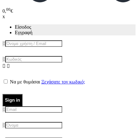
00
0,
€
x
Είσοδος
Εγγραφή
Να με θυμάσαι
Ξεχάσατε τον κωδικό;
Sign in