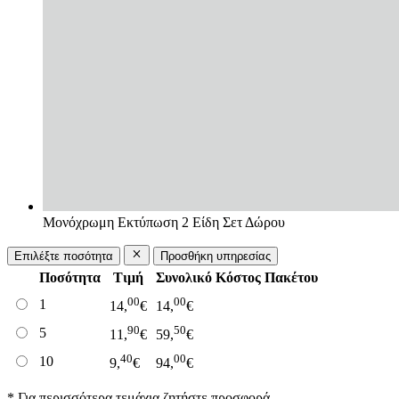
Μονόχρωμη Εκτύπωση 2 Είδη Σετ Δώρου
Επιλέξτε ποσότητα
Προσθήκη υπηρεσίας
Ποσότητα
Τιμή
Συνολικό Κόστος Πακέτου
00
00
1
14,
€
14,
€
90
50
5
11,
€
59,
€
40
00
10
9,
€
94,
€
* Για περισσότερα τεμάχια ζητήστε προσφορά