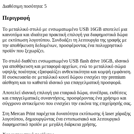
Διαθέσιμη ποσότητα:
5
Περιγραφή
Το μεταλλικό στυλό με ενσωματωμένο USB 16GB αποτελεί μια
καινοτόμα και ιδιαίτερα πρακτική επιλογή για διαφημιστικά δώρα
με εκτύπωση λογοτύπου. Συνδυάζει τη λειτουργία της γραφής με
την αποθήκευση δεδομένων, προσφέροντας ένα πολυχρηστικό
προϊόν που ξεχωρίζει.
Το στυλό διαθέτει ενσωματωμένο USB flash drive 16GB, ιδανικό
για αποθήκευση και μεταφορά αρχείων, ενώ το μεταλλικό σώμα
υψηλής ποιότητας εξασφαλίζει ανθεκτικότητα και κομψή εμφάνιση.
Η συσκευασία σε μεταλλικό κουτί δώρου ενισχύει την premium
αίσθηση και το καθιστά ιδανικό για επαγγελματική προσφορά.
Αποτελεί ιδανική επιλογή για εταιρικά δώρα, συνέδρια, εκθέσεις
και επαγγελματικές συναντήσεις, προσφέροντας ένα χρήσιμο και
σύγχρονο αντικείμενο που ενισχύει την εικόνα της επιχείρησής σας.
Στη Mercan Print παρέχεται δυνατότητα εκτύπωσης ή laser χάραξης
λογοτύπου, δημιουργώντας ένα εντυπωσιακό και λειτουργικό
διαφημιστικό προϊόν με μεγάλη διάρκεια χρήσης.