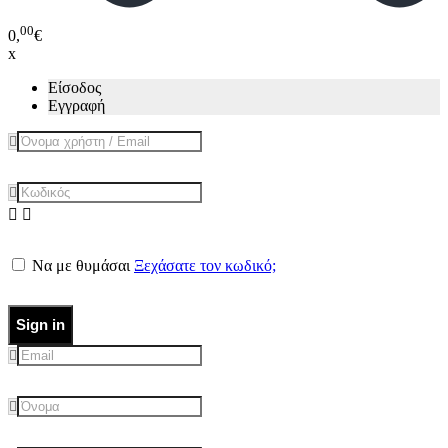
00
0,
€
x
Είσοδος
Εγγραφή
Να με θυμάσαι
Ξεχάσατε τον κωδικό;
Sign in