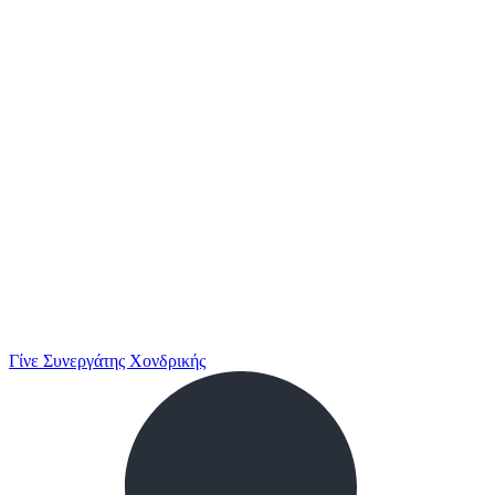
Γίνε Συνεργάτης Χονδρικής