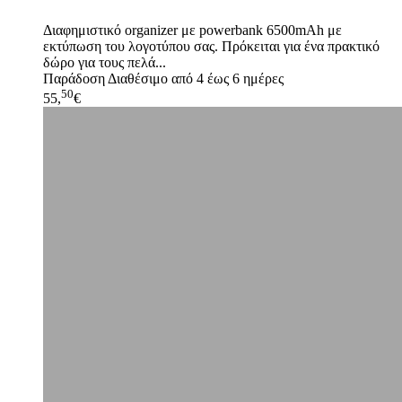
Διαφημιστικό organizer με powerbank 6500mAh με
εκτύπωση του λογοτύπου σας. Πρόκειται για ένα πρακτικό
δώρο για τους πελά...
Παράδοση
Διαθέσιμο από 4 έως 6 ημέρες
50
55,
€