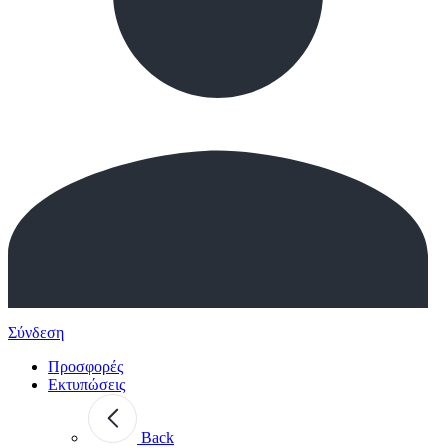
Σύνδεση
Προσφορές
Εκτυπώσεις
Back