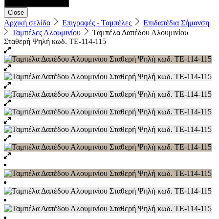
Close
Αρχική σελίδα
Επιγραφές - Ταμπέλες
Επιδαπέδια Σήμανση
Ταμπέλες Αλουμινίου
Ταμπέλα Δαπέδου Αλουμινίου
Σταθερή Ψηλή κωδ. ΤΕ-114-115