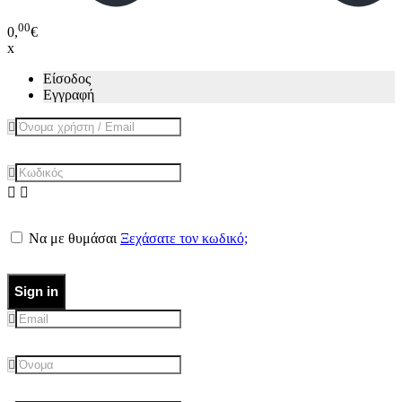
00
0,
€
x
Είσοδος
Εγγραφή
Να με θυμάσαι
Ξεχάσατε τον κωδικό;
Sign in