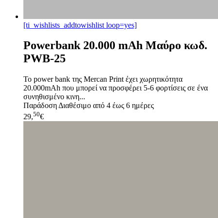
[ti_wishlists_addtowishlist loop=yes]
Powerbank 20.000 mAh Μαύρο κωδ.
PWB-25
Το power bank της Mercan Print έχει χωρητικότητα
20.000mAh που μπορεί να προσφέρει 5-6 φορτίσεις σε ένα
συνηθισμένο κινη...
Παράδοση
Διαθέσιμο από 4 έως 6 ημέρες
50
29,
€