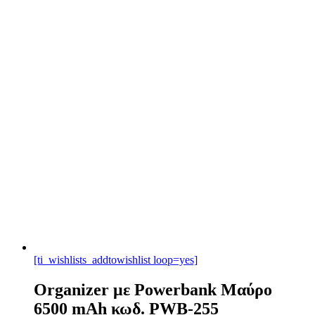
[ti_wishlists_addtowishlist loop=yes]
Organizer με Powerbank Μαύρο
6500 mAh κωδ. PWB-255