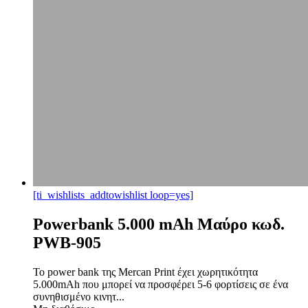
[ti_wishlists_addtowishlist loop=yes]
Powerbank 5.000 mAh Μαύρο κωδ.
PWB-905
Το power bank της Mercan Print έχει χωρητικότητα
5.000mAh που μπορεί να προσφέρει 5-6 φορτίσεις σε ένα
συνηθισμένο κινητ...