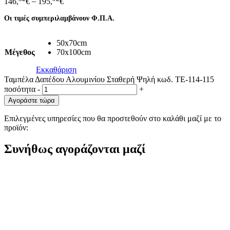
146,
€
–
195,
€
Οι τιμές συμπεριλαμβάνουν Φ.Π.Α.
50x70cm
Μέγεθος
70x100cm
Εκκαθάριση
Ταμπέλα Δαπέδου Αλουμινίου Σταθερή Ψηλή κωδ. ΤΕ-114-115
ποσότητα
-
+
Αγοράστε τώρα
Επιλεγμένες υπηρεσίες που θα προστεθούν στο καλάθι μαζί με το
προϊόν:
Συνήθως αγοράζονται μαζί