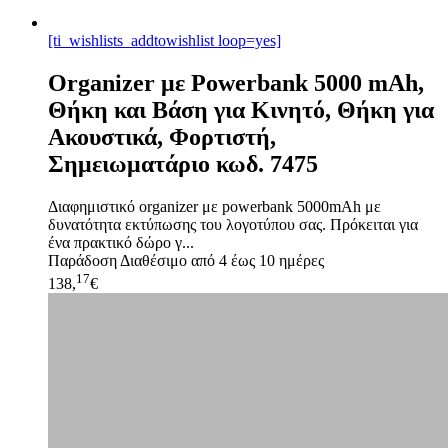
[ti_wishlists_addtowishlist loop=yes]
Organizer με Powerbank 5000 mAh,
Θήκη και Βάση για Κινητό, Θήκη για
Ακουστικά, Φορτιστή,
Σημειωματάριο κωδ. 7475
Διαφημιστικό organizer με powerbank 5000mAh με
δυνατότητα εκτύπωσης του λογοτύπου σας. Πρόκειται για
ένα πρακτικό δώρο γ...
Παράδοση
Διαθέσιμο από 4 έως 10 ημέρες
17
138,
€