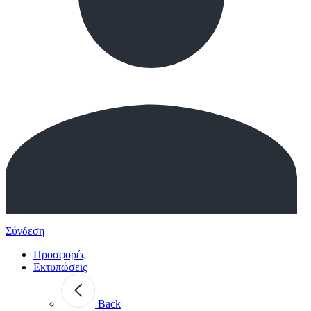
Σύνδεση
Προσφορές
Εκτυπώσεις
Back