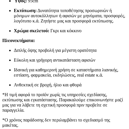
Ύψος:
95cm
Εκτύπωση:
Δυνατότητα τοποθέτησης προσωρινών ή
μόνιμων αυτοκόλλητων ή αφισών με μηνύματα, προσφορές,
λογότυπο κ.ά. Ζητήστε μας και προσφορά εκτύπωσης.
Χρώμα σκελετού:
Γκρι και κόκκινο
Πλεονεκτήματα:
Διπλής όψης προβολή για μέγιστη ορατότητα
Εύκολη και γρήγορη αντικατάσταση αφισών
Ιδανική για καθημερινή χρήση σε καταστήματα λιανικής,
εστίαση, φαρμακεία, εκδηλώσεις, real estate κ.ά.
Ανθεκτική σε βροχή, ήλιο και φθορά
*Η τιμή αφορά το προϊόν χωρίς τις υπηρεσίες σχεδίασης,
εκτύπωσης και εγκατάστασης. Παρακαλούμε επικοινωνήστε μαζί
μας για να λάβετε τη σχετική προσφορά πριν προβείτε σε
παραγγελία.
*Ο χρόνος παράδοσης δεν περιλαμβάνει το σχεδιασμό της
μακέτας.