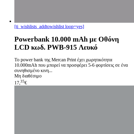
[ti_wishlists_addtowishlist loop=yes]
Powerbank 10.000 mAh με Οθόνη
LCD κωδ. PWB-915 Λευκό
Το power bank της Mercan Print έχει χωρητικότητα
10.000mAh που μπορεί να προσφέρει 5-6 φορτίσεις σε ένα
συνηθισμένο κινη...
Μη διαθέσιμο
35
17,
€