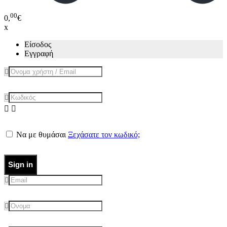
00
0,
€
x
Είσοδος
Εγγραφή
Να με θυμάσαι
Ξεχάσατε τον κωδικό;
Sign in