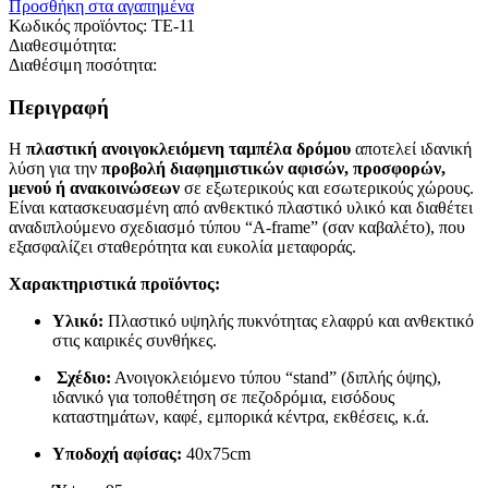
Προσθήκη στα αγαπημένα
Κωδικός προϊόντος:
TE-11
Διαθεσιμότητα:
Διαθέσιμη ποσότητα:
Περιγραφή
Η
πλαστική ανοιγοκλειόμενη ταμπέλα δρόμου
αποτελεί ιδανική
λύση για την
προβολή διαφημιστικών αφισών, προσφορών,
μενού ή ανακοινώσεων
σε εξωτερικούς και εσωτερικούς χώρους.
Είναι κατασκευασμένη από ανθεκτικό πλαστικό υλικό και διαθέτει
αναδιπλούμενο σχεδιασμό τύπου “A-frame” (σαν καβαλέτο), που
εξασφαλίζει σταθερότητα και ευκολία μεταφοράς.
Χαρακτηριστικά προϊόντος:
Υλικό:
Πλαστικό υψηλής πυκνότητας ελαφρύ και ανθεκτικό
στις καιρικές συνθήκες.
Σχέδιο:
Ανοιγοκλειόμενο τύπου “stand” (διπλής όψης),
ιδανικό για τοποθέτηση σε πεζοδρόμια, εισόδους
καταστημάτων, καφέ, εμπορικά κέντρα, εκθέσεις, κ.ά.
Υποδοχή αφίσας:
40x75cm