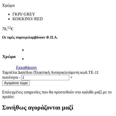
Χρώμα
ΓΚΡΙ/ GREY
ΚΟΚΚΙΝΟ/ RED
12
78,
€
Οι τιμές συμπεριλαμβάνουν Φ.Π.Α.
Χρώμα
Εκκαθάριση
Ταμπέλα Δαπέδου Πλαστική Ανοιγοκλειόμενη κωδ.TE-11
ποσότητα
-
+
Αγοράστε τώρα
Επιλεγμένες υπηρεσίες που θα προστεθούν στο καλάθι μαζί με το
προϊόν:
Συνήθως αγοράζονται μαζί