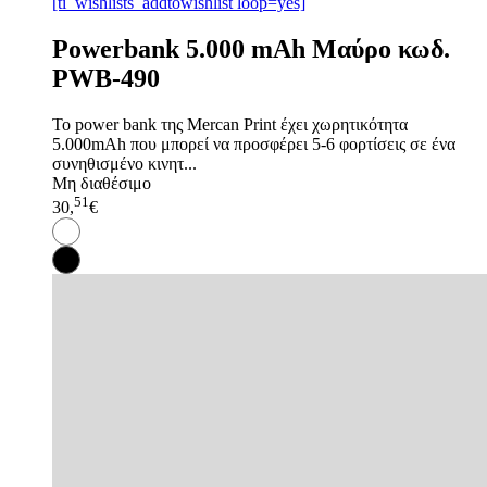
[ti_wishlists_addtowishlist loop=yes]
Powerbank 5.000 mAh Μαύρο κωδ.
PWB-490
Το power bank της Mercan Print έχει χωρητικότητα
5.000mAh που μπορεί να προσφέρει 5-6 φορτίσεις σε ένα
συνηθισμένο κινητ...
Μη διαθέσιμο
51
30,
€