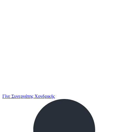
Γίνε Συνεργάτης Χονδρικής