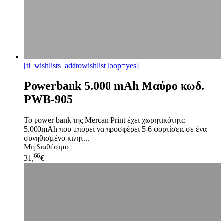
[ti_wishlists_addtowishlist loop=yes]
Powerbank 5.000 mAh Μαύρο κωδ.
PWB-905
Το power bank της Mercan Print έχει χωρητικότητα
5.000mAh που μπορεί να προσφέρει 5-6 φορτίσεις σε ένα
συνηθισμένο κινητ...
Μη διαθέσιμο
66
31,
€