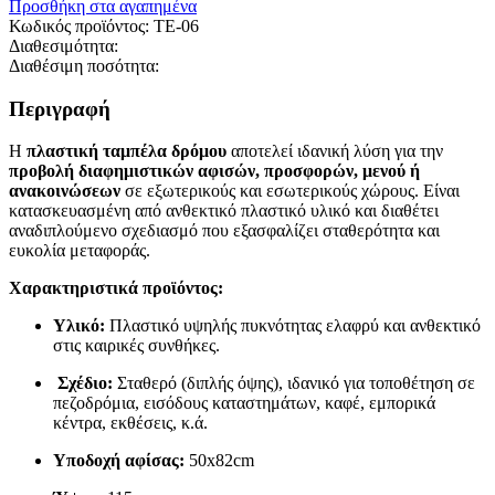
Προσθήκη στα αγαπημένα
Κωδικός προϊόντος:
TE-06
Διαθεσιμότητα:
Διαθέσιμη ποσότητα:
Περιγραφή
Η
πλαστική ταμπέλα δρόμου
αποτελεί ιδανική λύση για την
προβολή διαφημιστικών αφισών, προσφορών, μενού ή
ανακοινώσεων
σε εξωτερικούς και εσωτερικούς χώρους. Είναι
κατασκευασμένη από ανθεκτικό πλαστικό υλικό και διαθέτει
αναδιπλούμενο σχεδιασμό που εξασφαλίζει σταθερότητα και
ευκολία μεταφοράς.
Χαρακτηριστικά προϊόντος:
Υλικό:
Πλαστικό υψηλής πυκνότητας ελαφρύ και ανθεκτικό
στις καιρικές συνθήκες.
Σχέδιο:
Σταθερό (διπλής όψης), ιδανικό για τοποθέτηση σε
πεζοδρόμια, εισόδους καταστημάτων, καφέ, εμπορικά
κέντρα, εκθέσεις, κ.ά.
Υποδοχή αφίσας:
50x82cm