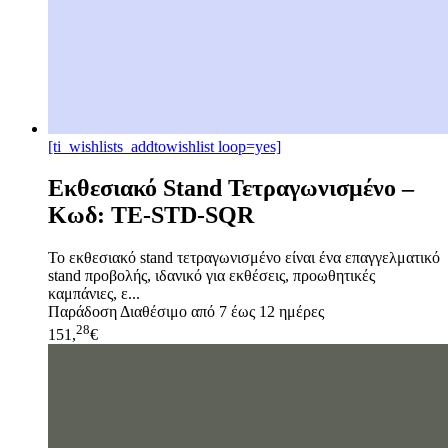
[ti_wishlists_addtowishlist loop=yes]
Εκθεσιακό Stand Τετραγωνισμένο –
Κωδ: TE-STD-SQR
Το εκθεσιακό stand τετραγωνισμένο είναι ένα επαγγελματικό
stand προβολής, ιδανικό για εκθέσεις, προωθητικές
καμπάνιες, ε...
Παράδοση
Διαθέσιμο από 7 έως 12 ημέρες
28
151,
€