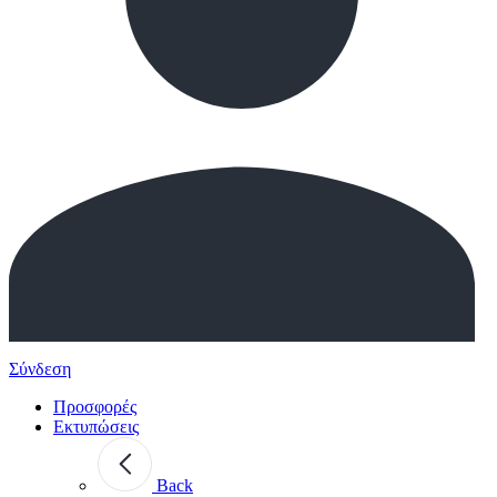
Σύνδεση
Προσφορές
Εκτυπώσεις
Back