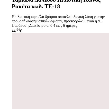
Ρακέτα κωδ. TE-18
Η πλαστική ταμπέλα δρόμου αποτελεί ιδανική λύση για την
προβολή διαφημιστικών αφισών, προσφορών, μενού ή α...
Παράδοση
Διαθέσιμο από 4 έως 6 ημέρες
64
44,
€