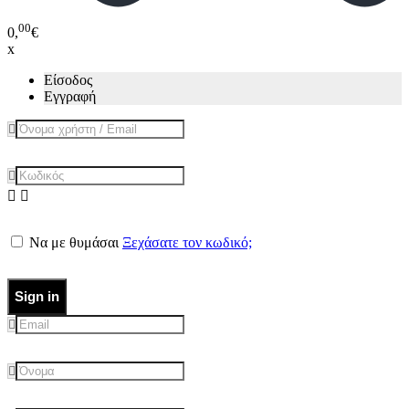
00
0,
€
x
Είσοδος
Εγγραφή
Να με θυμάσαι
Ξεχάσατε τον κωδικό;
Sign in