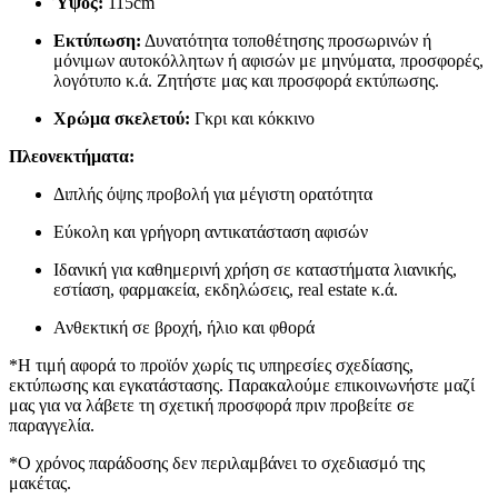
Ύψος:
115cm
Εκτύπωση:
Δυνατότητα τοποθέτησης προσωρινών ή
μόνιμων αυτοκόλλητων ή αφισών με μηνύματα, προσφορές,
λογότυπο κ.ά. Ζητήστε μας και προσφορά εκτύπωσης.
Χρώμα σκελετού:
Γκρι και κόκκινο
Πλεονεκτήματα:
Διπλής όψης προβολή για μέγιστη ορατότητα
Εύκολη και γρήγορη αντικατάσταση αφισών
Ιδανική για καθημερινή χρήση σε καταστήματα λιανικής,
εστίαση, φαρμακεία, εκδηλώσεις, real estate κ.ά.
Ανθεκτική σε βροχή, ήλιο και φθορά
*Η τιμή αφορά το προϊόν χωρίς τις υπηρεσίες σχεδίασης,
εκτύπωσης και εγκατάστασης. Παρακαλούμε επικοινωνήστε μαζί
μας για να λάβετε τη σχετική προσφορά πριν προβείτε σε
παραγγελία.
*Ο χρόνος παράδοσης δεν περιλαμβάνει το σχεδιασμό της
μακέτας.