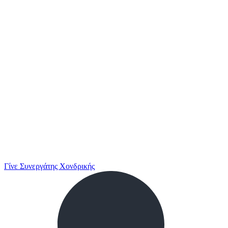
Γίνε Συνεργάτης Χονδρικής