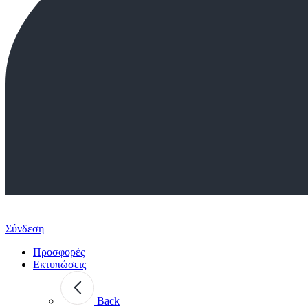
Σύνδεση
Προσφορές
Εκτυπώσεις
Back