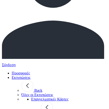
Σύνδεση
Προσφορές
Εκτυπώσεις
Back
Όλες οι Εκτυπώσεις
Επαγγελματικές Κάρτες