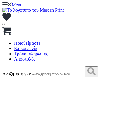
Menu
0
Ποιοί είμαστε
Επικοινωνία
Τρόποι πληρωμής
Αποστολές
Αναζήτηση για: