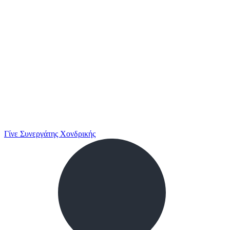
Γίνε Συνεργάτης Χονδρικής