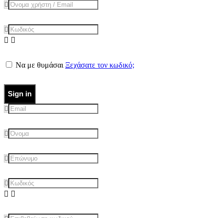
Να με θυμάσαι
Ξεχάσατε τον κωδικό;
Sign in