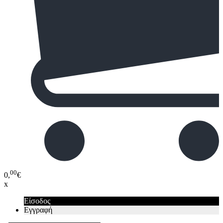
00
0,
€
x
Είσοδος
Εγγραφή