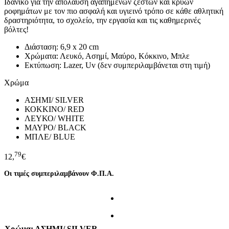
Ιδανικό για την απόλαυση αγαπημένων ζεστών και κρύων
ροφημάτων με τον πιο ασφαλή και υγιεινό τρόπο σε κάθε αθλητική
δραστηριότητα, το σχολείο, την εργασία και τις καθημερινές
βόλτες!
Διάσταση: 6,9 x 20 cm
Χρώματα: Λευκό, Ασημί, Μαύρο, Κόκκινο, Μπλε
Εκτύπωση: Lazer, Uv (δεν συμπεριλαμβάνεται στη τιμή)
Χρώμα
ΑΣΗΜΙ/ SILVER
ΚΟΚΚΙΝΟ/ RED
ΛΕΥΚΟ/ WHITE
ΜΑΥΡΟ/ BLACK
ΜΠΛΕ/ BLUE
79
12,
€
Οι τιμές συμπεριλαμβάνουν Φ.Π.Α.
Χρώμα
: ΑΣΗΜΙ/ SILVER