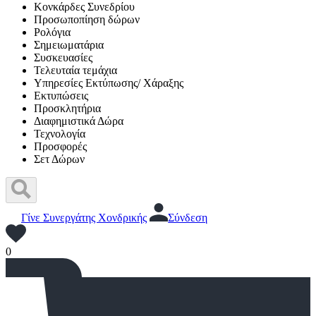
Κονκάρδες Συνεδρίου
Προσωποπίηση δώρων
Ρολόγια
Σημειωματάρια
Συσκευασίες
Τελευταία τεμάχια
Υπηρεσίες Εκτύπωσης/ Χάραξης
Εκτυπώσεις
Προσκλητήρια
Διαφημιστικά Δώρα
Τεχνολογία
Προσφορές
Σετ Δώρων
Γίνε Συνεργάτης Χονδρικής
Σύνδεση
0