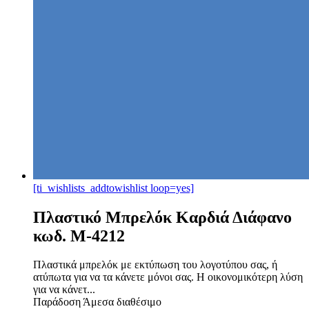
[ti_wishlists_addtowishlist loop=yes]
Πλαστικό Μπρελόκ Καρδιά Διάφανο
κωδ. M-4212
Πλαστικά μπρελόκ με εκτύπωση του λογοτύπου σας, ή
ατύπωτα για να τα κάνετε μόνοι σας. Η οικονομικότερη λύση
για να κάνετ...
Παράδοση
Άμεσα διαθέσιμο