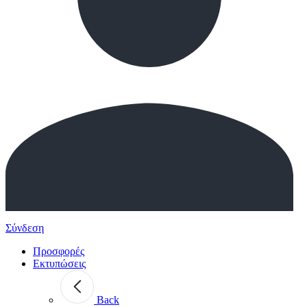
Σύνδεση
Προσφορές
Εκτυπώσεις
Back