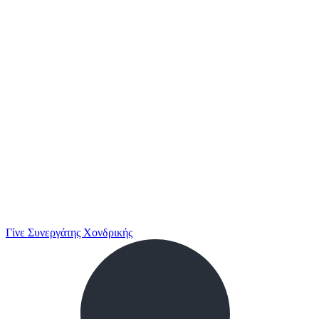
Γίνε Συνεργάτης Χονδρικής