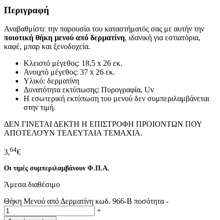
Περιγραφή
Αναβαθμίστε την παρουσία του καταστήματός σας με αυτήν την
ποιοτική θήκη μενού από δερματίνη
, ιδανική για εστιατόρια,
καφέ, μπαρ και ξενοδοχεία.
Κλειστό μέγεθος: 18,5 x 26 εκ.
Ανοιχτό μέγεθος: 37 x 26 εκ.
Υλικό: δερματίνη
Δυνατότητα εκτύπωσης: Πυρογραφία, Uv
Η εσωτερική εκτύπωση του μενού δεν συμπεριλαμβάνεται
στην τιμή.
ΔΕΝ ΓΙΝΕΤΑΙ ΔΕΚΤΗ Η ΕΠΙΣΤΡΟΦΗ ΠΡΟΙΟΝΤΩΝ ΠΟΥ
ΑΠΟΤΕΛΟΎΝ ΤΕΛΕΥΤΑΙΑ ΤΕΜΑΧΙΑ.
64
3,
€
Οι τιμές συμπεριλαμβάνουν Φ.Π.Α.
Άμεσα διαθέσιμο
Θήκη Μενού από Δερματίνη κωδ. 966-B ποσότητα
-
+