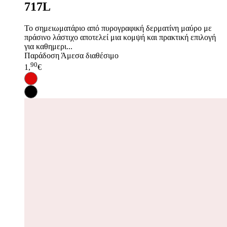
717L
Το σημειωματάριο από πυρογραφική δερματίνη μαύρο με
πράσινο λάστιχο αποτελεί μια κομψή και πρακτική επιλογή
για καθημερι...
Παράδοση
Άμεσα διαθέσιμο
90
1,
€