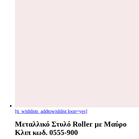
[ti_wishlists_addtowishlist loop=yes]
Μεταλλικό Στυλό Roller με Μαύρο
Κλιπ κωδ. 0555-900