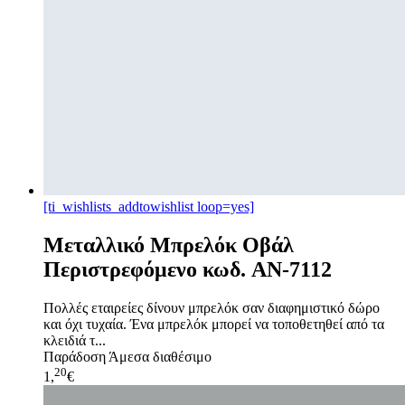
[ti_wishlists_addtowishlist loop=yes]
Μεταλλικό Μπρελόκ Οβάλ
Περιστρεφόμενο κωδ. AN-7112
Πολλές εταιρείες δίνουν μπρελόκ σαν διαφημιστικό δώρο
και όχι τυχαία. Ένα μπρελόκ μπορεί να τοποθετηθεί από τα
κλειδιά τ...
Παράδοση
Άμεσα διαθέσιμο
20
1,
€