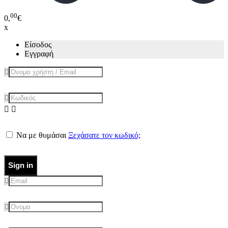
00
0,
€
x
Είσοδος
Εγγραφή
Να με θυμάσαι
Ξεχάσατε τον κωδικό;
Sign in