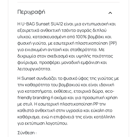
Περιγραφή
Η U-BAG Sunset SU412 είναι μια εντυπωσιακή και
εξαιρετικά ανθεκτική τσάντα αγοράς διπλού
υλικού, κατασκευασμένη από 100% βαμβάκι και
φυσική γιούτα, με εσωτερική πλαστικοποίηση (PP)
για ενισχυμένη αντοχή και σταθερότητα. Με
διχρωμία στον σχεδιασμό και υψηλής ποιότητας
φινίρισμα, προσφέρει μοναδική εμφάνιση και
λειτουργικότητα.
Η Sunset συνδυάζει το φυσικό ύφος της γιούτας με
την καθαρότητα του βαμβακιού και είναι ιδανική
για καταστήματα, εκθέσεις, εταιρικά δώρα, eco-
friendly branding ή ακόμα και για προσωπική χρήση
με στυλ. Η εσωτερική πλαστικοποίηση PP την
καθιστά ανθεκτική στην υγρασία και εύκολη στο
καθάρισμα, ενώ η επιφάνειά της είναι κατάλληλη
για εκτύπωση λογοτύπου.
Σύνθεση :