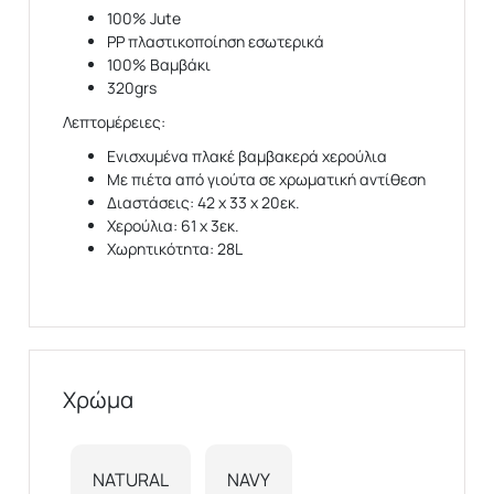
100% Jute
PP πλαστικοποίηση εσωτερικά
100% Βαμβάκι
320grs
Λεπτομέρειες:
Ενισχυμένα πλακέ βαμβακερά χερούλια
Με πιέτα από γιούτα σε χρωματική αντίθεση
Διαστάσεις: 42 x 33 x 20εκ.
Χερούλια: 61 x 3εκ.
Χωρητικότητα: 28L
Χρώμα
NATURAL
NAVY