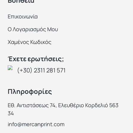
Βοήθεια
Επικοινωνία
Ο Λογαριασμός Μου
Χαμένος Κωδικός
Έχετε ερωτήσεις;
(+30) 2311 281 571
Πληροφορίες
Εθ. Αντιστάσεως 74, Ελευθέριο Κορδελιό 563
34
info@mercanprint.com