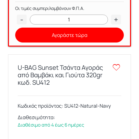
Οι τιμές συμπεριλαμβάνουν Φ.Π.Α.
-
+
Αγοράστε τώρα
U-BAG Sunset Τσάντα Αγοράς
από Βαμβάκι και Γιούτα 320gr
κωδ. SU412
Κωδικός προϊόντος:
SU412-Natural-Navy
Διαθεσιμότητα:
Διαθέσιμο από 4 έως 6 ημέρες