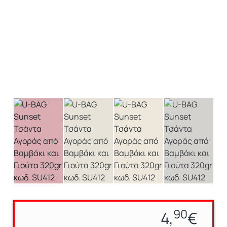
90
4,
€