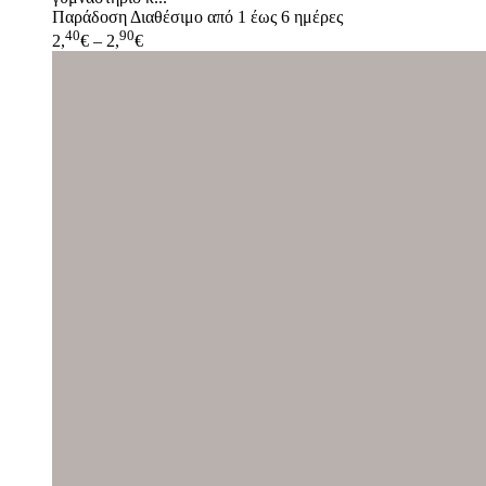
Παράδοση
Διαθέσιμο από 1 έως 6 ημέρες
40
90
2,
€
–
2,
€