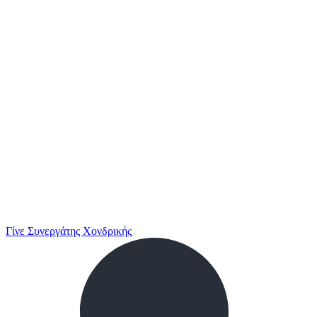
Γίνε Συνεργάτης Χονδρικής