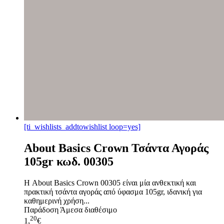
[ti_wishlists_addtowishlist loop=yes]
About Basics Crown Τσάντα Αγοράς
105gr κωδ. 00305
Η About Basics Crown 00305 είναι μία ανθεκτική και
πρακτική τσάντα αγοράς από ύφασμα 105gr, ιδανική για
καθημερινή χρήση...
Παράδοση
Άμεσα διαθέσιμο
20
1,
€