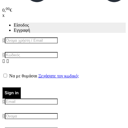
00
0,
€
x
Είσοδος
Εγγραφή
Να με θυμάσαι
Ξεχάσατε τον κωδικό;
Sign in