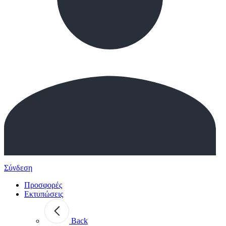
Σύνδεση
Προσφορές
Εκτυπώσεις
Back