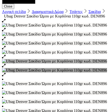
Close
Αρχική σελίδα
Διαφημιστικά Δώρα
Τσάντες
Σακίδια
Ubag Denver Σακίδιο Ώμου με Κορδόνια 110gr κωδ. DEN896