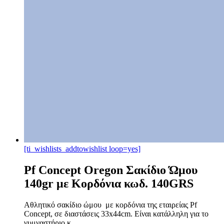
[ti_wishlists_addtowishlist loop=yes]
Pf Concept Oregon Σακίδιο Ώμου
140gr με Κορδόνια κωδ. 140GRS
Αθλητικό σακίδιο ώμου με κορδόνια της εταιρείας Pf
Concept, σε διαστάσεις 33x44cm. Είναι κατάλληλη για το
γυμναστήριο κ...