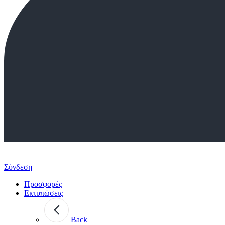
Σύνδεση
Προσφορές
Εκτυπώσεις
Back