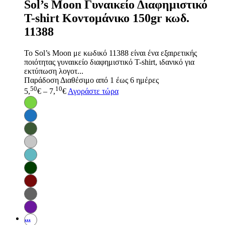
Sol’s Moon Γυναικείο Διαφημιστικό
T-shirt Κοντομάνικο 150gr κωδ.
11388
Το Sol’s Moon με κωδικό 11388 είναι ένα εξαιρετικής
ποιότητας γυναικείο διαφημιστικό T-shirt, ιδανικό για
εκτύπωση λογοτ...
Παράδοση
Διαθέσιμο από 1 έως 6 ημέρες
50
10
5,
€
–
7,
€
Αγοράστε τώρα
...