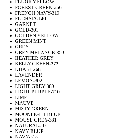
FLUOR YELLOW
FOREST GREEN-266
FRENCH NAVY-319
FUCHSIA-140
GARNET
GOLD-301
GOLDEN YELLOW
GREEN MINT
GREY
GREY MELANGE-350
HEATHER GREY
KELLY GREEN-272
KHAKI-268
LAVENDER
LEMON-302
LIGHT GREY-380
LIGHT PURPLE-710
LIME
MAUVE
MISTY GREEN
MOONLIGHT BLUE
MOUSE GREY-381
NATURAL-101
NAVY BLUE
NAVY-318