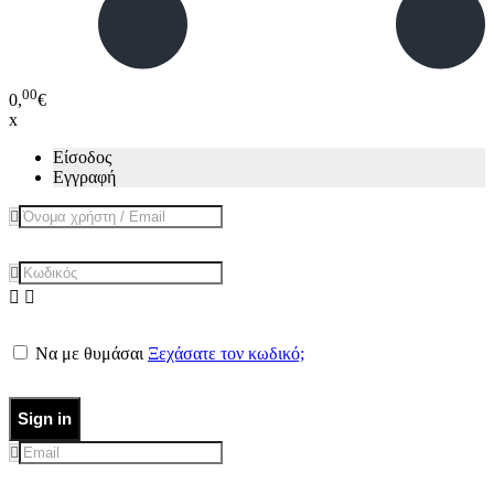
00
0,
€
x
Είσοδος
Εγγραφή
Να με θυμάσαι
Ξεχάσατε τον κωδικό;
Sign in