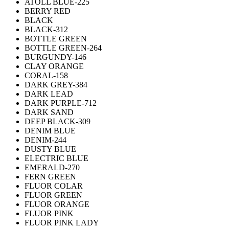
ATOLL BLUE-225
BERRY RED
BLACK
BLACK-312
BOTTLE GREEN
BOTTLE GREEN-264
BURGUNDY-146
CLAY ORANGE
CORAL-158
DARK GREY-384
DARK LEAD
DARK PURPLE-712
DARK SAND
DEEP BLACK-309
DENIM BLUE
DENIM-244
DUSTY BLUE
ELECTRIC BLUE
EMERALD-270
FERN GREEN
FLUOR COLAR
FLUOR GREEN
FLUOR ORANGE
FLUOR PINK
FLUOR PINK LADY