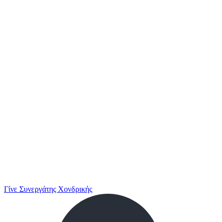
Γίνε Συνεργάτης Χονδρικής