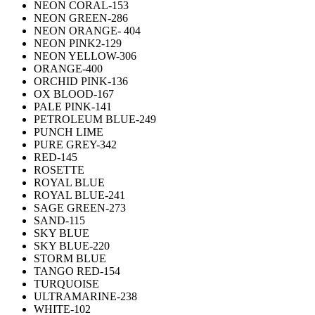
NEON CORAL-153
NEON GREEN-286
NEON ORANGE- 404
NEON PINK2-129
NEON YELLOW-306
ORANGE-400
ORCHID PINK-136
OX BLOOD-167
PALE PINK-141
PETROLEUM BLUE-249
PUNCH LIME
PURE GREY-342
RED-145
ROSETTE
ROYAL BLUE
ROYAL BLUE-241
SAGE GREEN-273
SAND-115
SKY BLUE
SKY BLUE-220
STORM BLUE
TANGO RED-154
TURQUOISE
ULTRAMARINE-238
WHITE-102