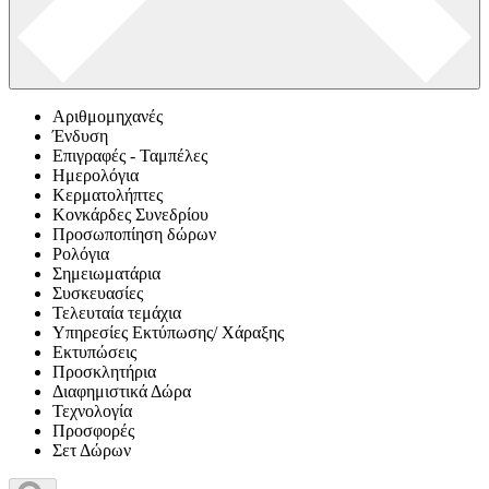
Αριθμομηχανές
Ένδυση
Επιγραφές - Ταμπέλες
Ημερολόγια
Κερματολήπτες
Κονκάρδες Συνεδρίου
Προσωποπίηση δώρων
Ρολόγια
Σημειωματάρια
Συσκευασίες
Τελευταία τεμάχια
Υπηρεσίες Εκτύπωσης/ Χάραξης
Εκτυπώσεις
Προσκλητήρια
Διαφημιστικά Δώρα
Τεχνολογία
Προσφορές
Σετ Δώρων