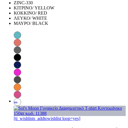
ZINC-330
ΚΙΤΡΙΝΟ/ YELLOW
ΚΟΚΚΙΝΟ/ RED
ΛΕΥΚΟ/ WHITE
ΜΑΥΡΟ/ BLACK
...
[ti_wishlists_addtowishlist loop=yes]