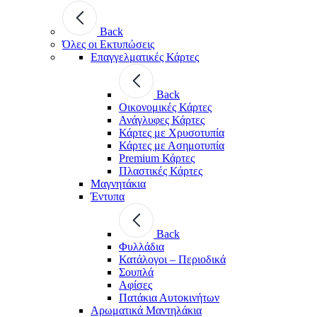
Back
Όλες οι Εκτυπώσεις
Επαγγελματικές Κάρτες
Back
Οικονομικές Κάρτες
Ανάγλυφες Κάρτες
Κάρτες με Χρυσοτυπία
Κάρτες με Ασημοτυπία
Premium Κάρτες
Πλαστικές Κάρτες
Μαγνητάκια
Έντυπα
Back
Φυλλάδια
Κατάλογοι – Περιοδικά
Σουπλά
Αφίσες
Πατάκια Αυτοκινήτων
Αρωματικά Μαντηλάκια