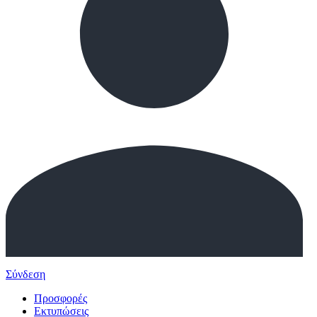
Σύνδεση
Προσφορές
Εκτυπώσεις