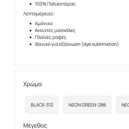
100% Πολυεστέρας
Λεπτομέρειες:
Αμάνικο
Ανοιχτές μασχάλες
Πλαϊνές ραφές
Ιδανικό για εξάχνωση (dye sublimation)
Χρώμα
BLACK-312
NEON GREEN-286
NE
Μέγεθος