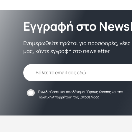
Εγγραφή στο Newsl
Ενημερωθείτε πρώτοι για προσφορές, νέες α
μας, κάντε εγγραφή στο newsletter
Έχω διαβάσει και αποδέχομαι
'Όρους Χρήσης
και την
Πολιτική Απορρήτου
" της ιστοσελίδας.