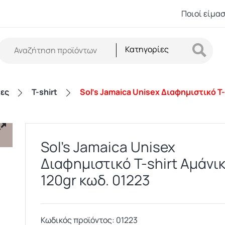
Ποιοί είμα
Κατηγορίες
τες
T-shirt
Sol’s Jamaica Unisex Διαφημιστικό T-
Sol’s Jamaica Unisex
Διαφημιστικό T-shirt Αμάνι
120gr κωδ. 01223
Κωδικός προϊόντος:
01223