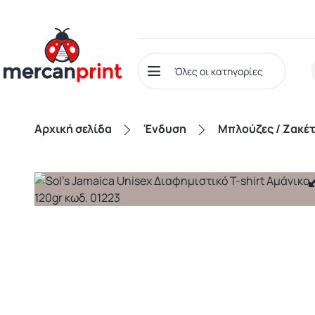
Όλες οι κατηγορίες
Αρχική σελίδα
Ένδυση
Μπλούζες / Ζακέ