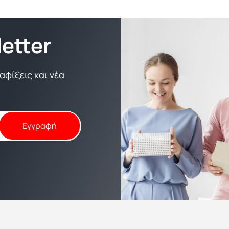
etter
φίξεις και νέα