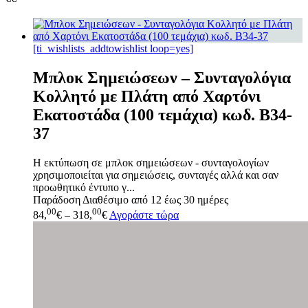
[ti_wishlists_addtowishlist loop=yes]
Μπλοκ Σημειώσεων – Συνταγολόγια
Κολλητό με Πλάτη από Χαρτόνι
Εκατοστάδα (100 τεμάχια) κωδ. B34-
37
Η εκτύπωση σε μπλοκ σημειώσεων - συνταγολογίων
χρησιμοποιείται για σημειώσεις, συνταγές αλλά και σαν
προωθητικό έντυπο γ...
Παράδοση
Διαθέσιμο από 12 έως 30 ημέρες
00
00
84,
€
–
318,
€
Αγοράστε τώρα