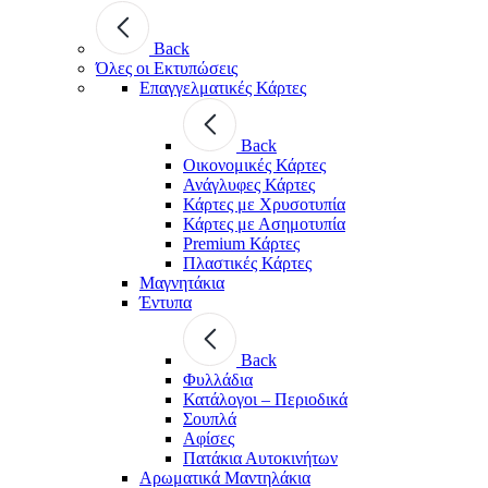
Back
Όλες οι Εκτυπώσεις
Επαγγελματικές Κάρτες
Back
Οικονομικές Κάρτες
Ανάγλυφες Κάρτες
Κάρτες με Χρυσοτυπία
Κάρτες με Ασημοτυπία
Premium Κάρτες
Πλαστικές Κάρτες
Μαγνητάκια
Έντυπα
Back
Φυλλάδια
Κατάλογοι – Περιοδικά
Σουπλά
Αφίσες
Πατάκια Αυτοκινήτων
Αρωματικά Μαντηλάκια