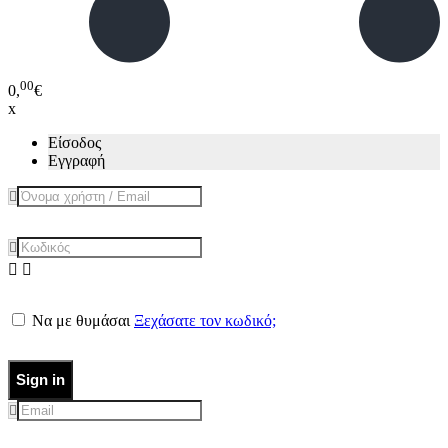
00
0,
€
x
Είσοδος
Εγγραφή
Να με θυμάσαι
Ξεχάσατε τον κωδικό;
Sign in