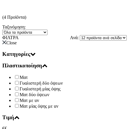
(4 Προϊόντα)
Ταξινόμηση:
ΦΙΛΤΡΑ
Ανά:
Close
Κατηγορίες
Πλαστικοποίηση
Ματ
Γυαλιστερή δύο όψεων
Γυαλιστερή μίας όψης
Ματ δύο όψεων
Ματ με uv
Ματ μίας όψης με uv
Τιμή
€
€