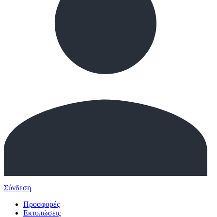
Σύνδεση
Προσφορές
Εκτυπώσεις