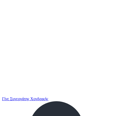
Γίνε Συνεργάτης Χονδρικής